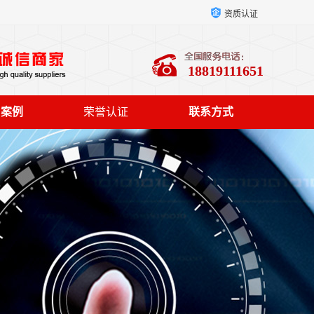
资质认证
18819111651
户案例
荣誉认证
联系方式