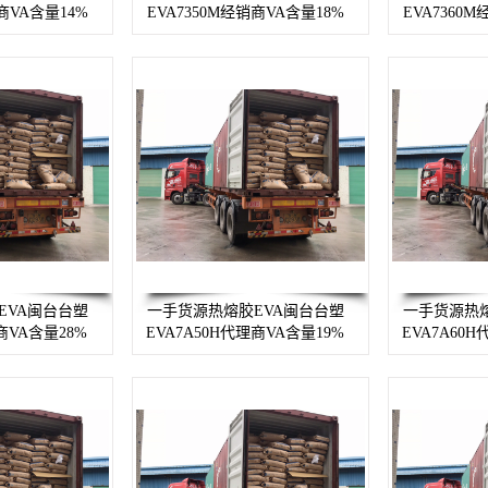
销商VA含量14%
EVA7350M经销商VA含量18%
EVA7360
EVA闽台台塑
一手货源热熔胶EVA闽台台塑
一手货源热熔
商VA含量28%
EVA7A50H代理商VA含量19%
EVA7A60