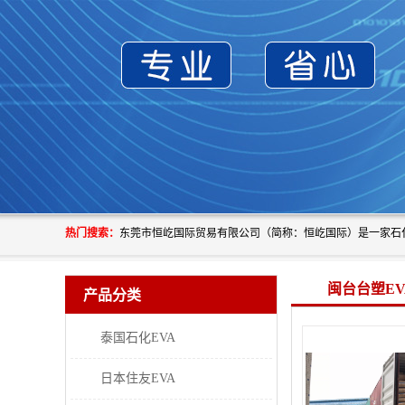
热门搜索：
闽台台塑EV
产品分类
泰国石化EVA
日本住友EVA