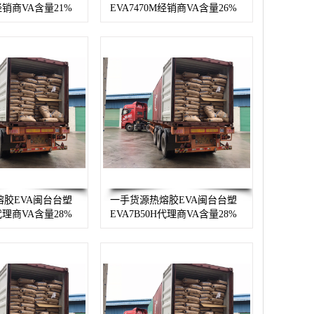
M经销商VA含量21%
EVA7470M经销商VA含量26%
胶EVA闽台台塑
一手货源热熔胶EVA闽台台塑
H代理商VA含量28%
EVA7B50H代理商VA含量28%