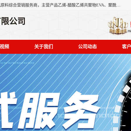
东莞市恒屹国际贸易有限公司（简称：恒屹国际）是一家石化原料综合营销服务商，主营产品乙烯-醋酸乙烯共聚物EVA、聚酰胺PA（尼龙）、醚酯型热塑弹性体TPEE等，公司秉承以市场为导向的战略思想，致力于大宗石化原料在中国市场的营销服务业务，为客户提供一站式的全面服务。
有限公司
视频
关于我们
公司动态
客