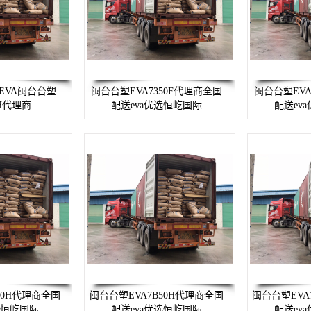
EVA闽台台塑
闽台台塑EVA7350F代理商全国
闽台台塑EVA
0H代理商
配送eva优选恒屹国际
配送ev
60H代理商全国
闽台台塑EVA7B50H代理商全国
闽台台塑EVA
选恒屹国际
配送eva优选恒屹国际
配送ev