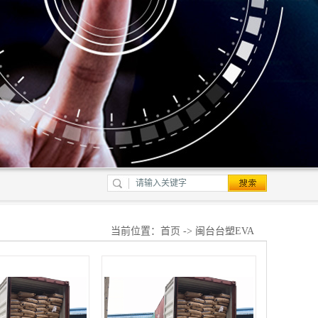
当前位置：
首页
-> 闽台台塑EVA