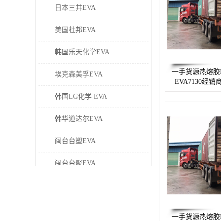
日本三井EVA
美国杜邦EVA
韩国乐天化学EVA
一手货源热熔胶
埃克森美孚EVA
EVA7130经销
韩国LG化学 EVA
韩华道达尔EVA
闽台台塑EVA
闽台台聚EVA
美国塞拉尼斯EVA
日本东曹EVA
一手货源热熔胶