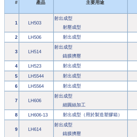
#
產品
主要用途
射出成型
1
LH503
射壓成型
射出成型
2
LH506
射出成型
3
LH514
鑄膜擠壓
射出成型
4
LH523
射出成型
5
LH5544
射出成型
6
LH5564
射出成型
7
LH606
細圓絲加工
射出成型（用於製造塑膠箱）
8
LH606-13
射出成型
9
LH614
鑄膜擠壓