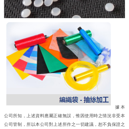
據本
公司所知，上述資料應屬正確無誤，惟因使用時之情況非受本
公司管制，所以本公司對上述所作之一切建議，恕不負保證之