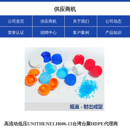
供应商机
公司首页
供应商机
关于我们
公司动态
荣誉认证
招聘中心
客户案例
产品知识
高流动低压UNITHENELH606-13台湾台聚HDPE代理商