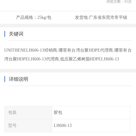
浏览次数：
65
次
产品规格：
25kg/包
发货地:
广东省东莞市常平镇
关键词
UNITHENELH606-13经销商,哪里有台湾台聚HDPE代理商,哪里有台
湾台聚HDPELH606-13代理商,低压聚乙烯树脂HDPELH606-13
详细说明
包装
胶包
型号
LH606-13