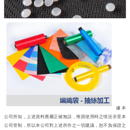
據本
公司所知，上述資料應屬正確無誤，惟因使用時之情況非受本
公司管制，所以本公司對上述所作之一切建議，恕不負保證之