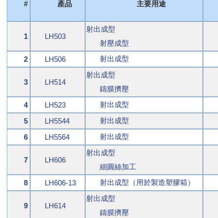
#
產品
主要用途
射出成型
1
LH503
射壓成型
射出成型
2
LH506
射出成型
3
LH514
鑄膜擠壓
射出成型
4
LH523
射出成型
5
LH5544
射出成型
6
LH5564
射出成型
7
LH606
細圓絲加工
射出成型（用於製造塑膠箱）
8
LH606-13
射出成型
9
LH614
鑄膜擠壓