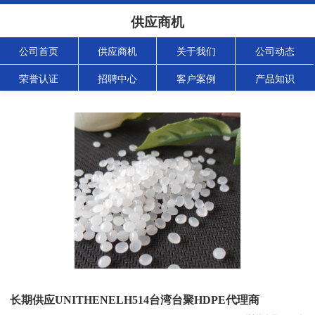
供应商机
公司首页
供应商机
关于我们
公司动态
荣誉认证
招聘中心
客户案例
产品知识
长期供应UNITHENELH514台湾台聚HDPE代理商