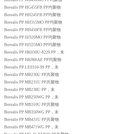
Borealis PP HG455FB
PP
均聚物
Borealis PP HH245FB
PP
均聚物
Borealis PP HH315MO
PP
均聚物
Borealis PP HH450FB
PP
均聚物
Borealis PP HJ320MO
PP
均聚物
Borealis PP HJ325MO
PP
均聚物
Borealis PP HK030U-8229
PP
，未
Borealis PP HK060AE
PP
均聚物
Borealis PP LE0310-99
PP
，未
Borealis PP MB230U
PP
共聚物
Borealis PP MB231U
PP
共聚物
Borealis PP MB238U
PP
，未
Borealis PP MB250WG
PP
，未
Borealis PP MB310U
PP
共聚物
Borealis PP MB350WG
PP
，未
Borealis PP MB431U
PP
共聚物
Borealis PP MB471WG
PP
，未