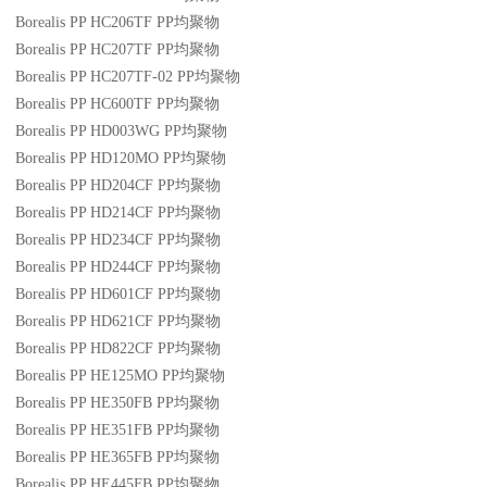
Borealis PP HC206TF
PP
均聚物
Borealis PP HC207TF
PP
均聚物
Borealis PP HC207TF-02
PP
均聚物
Borealis PP HC600TF
PP
均聚物
Borealis PP HD003WG
PP
均聚物
Borealis PP HD120MO
PP
均聚物
Borealis PP HD204CF
PP
均聚物
Borealis PP HD214CF
PP
均聚物
Borealis PP HD234CF
PP
均聚物
Borealis PP HD244CF
PP
均聚物
Borealis PP HD601CF
PP
均聚物
Borealis PP HD621CF
PP
均聚物
Borealis PP HD822CF
PP
均聚物
Borealis PP HE125MO
PP
均聚物
Borealis PP HE350FB
PP
均聚物
Borealis PP HE351FB
PP
均聚物
Borealis PP HE365FB
PP
均聚物
Borealis PP HE445FB
PP
均聚物