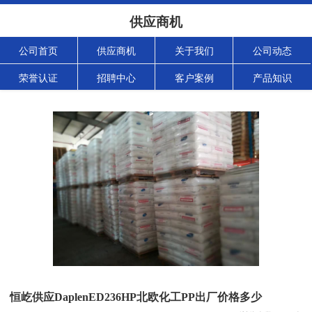
供应商机
公司首页
供应商机
关于我们
公司动态
荣誉认证
招聘中心
客户案例
产品知识
恒屹供应DaplenED236HP北欧化工PP出厂价格多少