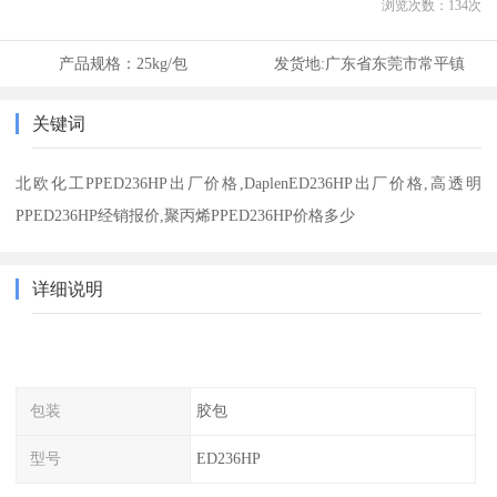
浏览次数：
134
次
产品规格：
25kg/包
发货地:
广东省东莞市常平镇
关键词
北欧化工PPED236HP出厂价格,DaplenED236HP出厂价格,高透明
PPED236HP经销报价,聚丙烯PPED236HP价格多少
详细说明
包装
胶包
型号
ED236HP