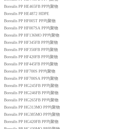
Borealis PP HE465FB
PP
均聚物
Borealis PP HE4872
HDPE
Borealis PP HF005T
PP
均聚物
Borealis PP HF007SA
PP
均聚物
Borealis PP HF136MO
PP
均聚物
Borealis PP HF345FB
PP
均聚物
Borealis PP HF350FB
PP
均聚物
Borealis PP HF420FB
PP
均聚物
Borealis PP HF445FB
PP
均聚物
Borealis PP HF700S
PP
均聚物
Borealis PP HF700SA
PP
均聚物
Borealis PP HG245FB
PP
均聚物
Borealis PP HG246FB
PP
均聚物
Borealis PP HG265FB
PP
均聚物
Borealis PP HG313MO
PP
均聚物
Borealis PP HG385MO
PP
均聚物
Borealis PP HG420FB
PP
均聚物
Borealis PP HG430MO
PP
均聚物