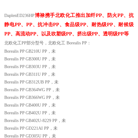
博禄携手北欧化工推出
加纤
PP
、防火
PP
、抗
Daplen
ED236HP
静电
PP
、
PP
、抗冲击
PP
、食品级
PP
、耐热级
PP
、耐候级
PP
、高流动
PP
、以及吹塑级
PP
、挤出级
PP
、透明级
PP
等
北欧化工PP
部分
型号，北欧化工 Borealis PP：
Borealis PP GB210U
PP
，未
Borealis PP GB300U
PP
，未
Borealis PP GB303U
PP
，未
Borealis PP GB311U
PP
，未
Borealis PP GB312UB
PP
，未
Borealis PP GB364WG
PP
，未
Borealis PP GB366WG
PP
，未
Borealis PP GB400U
PP
，未
Borealis PP GB402U
PP
，未
Borealis PP GB402U-8229
PP
，未
Borealis PP GD221AI
PP
，未
Borealis PP GD305U
PP
，未