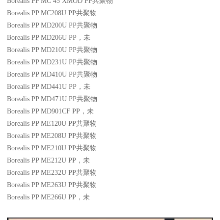
Borealis PP MC 45 XMOD
PP
共聚物
Borealis PP MC208U
PP
共聚物
Borealis PP MD200U
PP
共聚物
Borealis PP MD206U
PP
，未
Borealis PP MD210U
PP
共聚物
Borealis PP MD231U
PP
共聚物
Borealis PP MD410U
PP
共聚物
Borealis PP MD441U
PP
，未
Borealis PP MD471U
PP
共聚物
Borealis PP MD901CF
PP
，未
Borealis PP ME120U
PP
共聚物
Borealis PP ME208U
PP
共聚物
Borealis PP ME210U
PP
共聚物
Borealis PP ME212U
PP
，未
Borealis PP ME232U
PP
共聚物
Borealis PP ME263U
PP
共聚物
Borealis PP ME266U
PP
，未