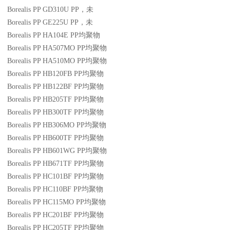
Borealis PP GD310U
PP
，未
Borealis PP GE225U
PP
，未
Borealis PP HA104E
PP
均聚物
Borealis PP HA507MO
PP
均聚物
Borealis PP HA510MO
PP
均聚物
Borealis PP HB120FB
PP
均聚物
Borealis PP HB122BF
PP
均聚物
Borealis PP HB205TF
PP
均聚物
Borealis PP HB300TF
PP
均聚物
Borealis PP HB306MO
PP
均聚物
Borealis PP HB600TF
PP
均聚物
Borealis PP HB601WG
PP
均聚物
Borealis PP HB671TF
PP
均聚物
Borealis PP HC101BF
PP
均聚物
Borealis PP HC110BF
PP
均聚物
Borealis PP HC115MO
PP
均聚物
Borealis PP HC201BF
PP
均聚物
Borealis PP HC205TF
PP
均聚物