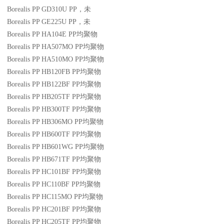
Borealis PP GD310U
PP
，未
Borealis PP GE225U
PP
，未
Borealis PP HA104E
PP
均聚物
Borealis PP HA507MO
PP
均聚物
Borealis PP HA510MO
PP
均聚物
Borealis PP HB120FB
PP
均聚物
Borealis PP HB122BF
PP
均聚物
Borealis PP HB205TF
PP
均聚物
Borealis PP HB300TF
PP
均聚物
Borealis PP HB306MO
PP
均聚物
Borealis PP HB600TF
PP
均聚物
Borealis PP HB601WG
PP
均聚物
Borealis PP HB671TF
PP
均聚物
Borealis PP HC101BF
PP
均聚物
Borealis PP HC110BF
PP
均聚物
Borealis PP HC115MO
PP
均聚物
Borealis PP HC201BF
PP
均聚物
Borealis PP HC205TF
PP
均聚物