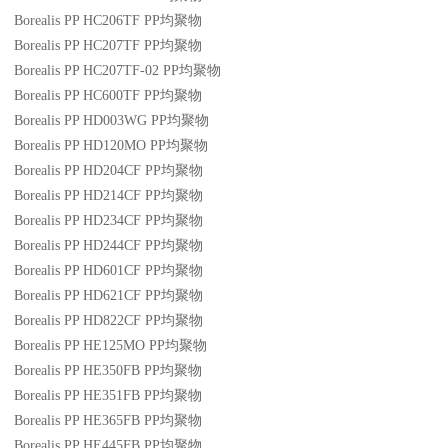
Borealis PP HC206TF
PP
均聚物
Borealis PP HC207TF
PP
均聚物
Borealis PP HC207TF-02
PP
均聚物
Borealis PP HC600TF
PP
均聚物
Borealis PP HD003WG
PP
均聚物
Borealis PP HD120MO
PP
均聚物
Borealis PP HD204CF
PP
均聚物
Borealis PP HD214CF
PP
均聚物
Borealis PP HD234CF
PP
均聚物
Borealis PP HD244CF
PP
均聚物
Borealis PP HD601CF
PP
均聚物
Borealis PP HD621CF
PP
均聚物
Borealis PP HD822CF
PP
均聚物
Borealis PP HE125MO
PP
均聚物
Borealis PP HE350FB
PP
均聚物
Borealis PP HE351FB
PP
均聚物
Borealis PP HE365FB
PP
均聚物
Borealis PP HE445FB
PP
均聚物