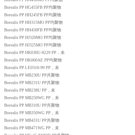
Borealis PP HG455FB
PP
均聚物
Borealis PP HH245FB
PP
均聚物
Borealis PP HH315MO
PP
均聚物
Borealis PP HH450FB
PP
均聚物
Borealis PP HJ320MO
PP
均聚物
Borealis PP HJ325MO
PP
均聚物
Borealis PP HK030U-8229
PP
，未
Borealis PP HK060AE
PP
均聚物
Borealis PP LE0310-99
PP
，未
Borealis PP MB230U
PP
共聚物
Borealis PP MB231U
PP
共聚物
Borealis PP MB238U
PP
，未
Borealis PP MB250WG
PP
，未
Borealis PP MB310U
PP
共聚物
Borealis PP MB350WG
PP
，未
Borealis PP MB431U
PP
共聚物
Borealis PP MB471WG
PP
，未