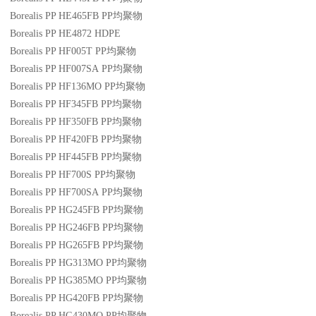
Borealis PP HE465FB
PP
均聚物
Borealis PP HE4872
HDPE
Borealis PP HF005T
PP
均聚物
Borealis PP HF007SA
PP
均聚物
Borealis PP HF136MO
PP
均聚物
Borealis PP HF345FB
PP
均聚物
Borealis PP HF350FB
PP
均聚物
Borealis PP HF420FB
PP
均聚物
Borealis PP HF445FB
PP
均聚物
Borealis PP HF700S
PP
均聚物
Borealis PP HF700SA
PP
均聚物
Borealis PP HG245FB
PP
均聚物
Borealis PP HG246FB
PP
均聚物
Borealis PP HG265FB
PP
均聚物
Borealis PP HG313MO
PP
均聚物
Borealis PP HG385MO
PP
均聚物
Borealis PP HG420FB
PP
均聚物
Borealis PP HG430MO
PP
均聚物