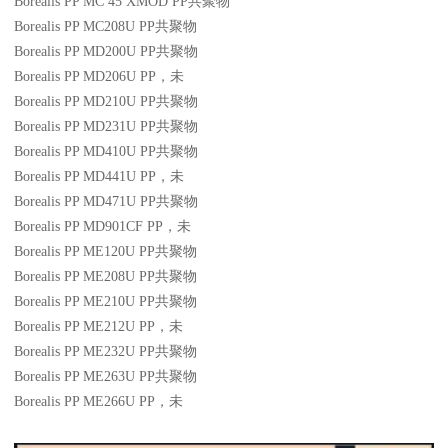
Borealis PP MC 45 XMOD
PP
共聚物
Borealis PP MC208U
PP
共聚物
Borealis PP MD200U
PP
共聚物
Borealis PP MD206U
PP
，未
Borealis PP MD210U
PP
共聚物
Borealis PP MD231U
PP
共聚物
Borealis PP MD410U
PP
共聚物
Borealis PP MD441U
PP
，未
Borealis PP MD471U
PP
共聚物
Borealis PP MD901CF
PP
，未
Borealis PP ME120U
PP
共聚物
Borealis PP ME208U
PP
共聚物
Borealis PP ME210U
PP
共聚物
Borealis PP ME212U
PP
，未
Borealis PP ME232U
PP
共聚物
Borealis PP ME263U
PP
共聚物
Borealis PP ME266U
PP
，未