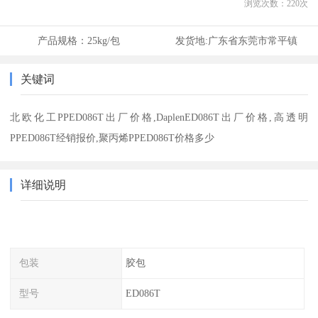
浏览次数：
220
次
产品规格：
25kg/包
发货地:
广东省东莞市常平镇
关键词
北欧化工PPED086T出厂价格,DaplenED086T出厂价格,高透明
PPED086T经销报价,聚丙烯PPED086T价格多少
详细说明
包装
胶包
型号
ED086T