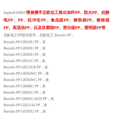
博禄携手北欧化工推出
加纤
PP
、防火
PP
、抗静
Daplen
ED086T
电
PP
、
PP
、抗冲击
PP
、食品级
PP
、耐热级
PP
、耐候级
PP
、高流动
PP
、以及吹塑级
PP
、挤出级
PP
、透明级
PP
等
北欧化工PP
部分
型号，北欧化工 Borealis PP：
Borealis PP GB210U
PP
，未
Borealis PP GB300U
PP
，未
Borealis PP GB303U
PP
，未
Borealis PP GB311U
PP
，未
Borealis PP GB312UB
PP
，未
Borealis PP GB364WG
PP
，未
Borealis PP GB366WG
PP
，未
Borealis PP GB400U
PP
，未
Borealis PP GB402U
PP
，未
Borealis PP GB402U-8229
PP
，未
Borealis PP GD221AI
PP
，未
Borealis PP GD305U
PP
，未