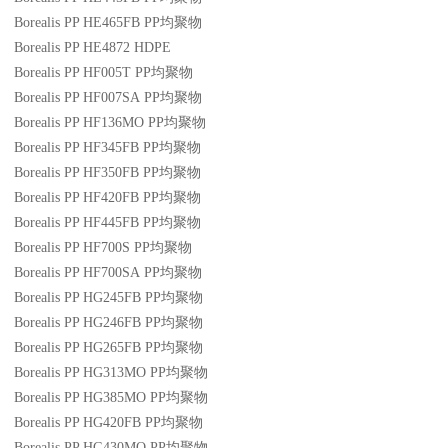
Borealis PP HE465FB
PP
均聚物
Borealis PP HE4872
HDPE
Borealis PP HF005T
PP
均聚物
Borealis PP HF007SA
PP
均聚物
Borealis PP HF136MO
PP
均聚物
Borealis PP HF345FB
PP
均聚物
Borealis PP HF350FB
PP
均聚物
Borealis PP HF420FB
PP
均聚物
Borealis PP HF445FB
PP
均聚物
Borealis PP HF700S
PP
均聚物
Borealis PP HF700SA
PP
均聚物
Borealis PP HG245FB
PP
均聚物
Borealis PP HG246FB
PP
均聚物
Borealis PP HG265FB
PP
均聚物
Borealis PP HG313MO
PP
均聚物
Borealis PP HG385MO
PP
均聚物
Borealis PP HG420FB
PP
均聚物
Borealis PP HG430MO
PP
均聚物