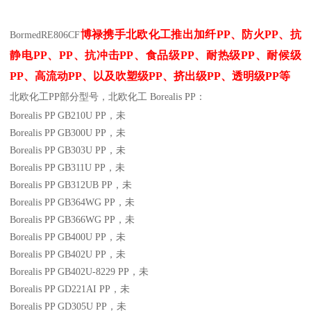
博禄携手北欧化工推出
加纤
PP
、防火
PP
、抗
Bormed
RE806CF
静电
PP
、
PP
、抗冲击
PP
、食品级
PP
、耐热级
PP
、耐候级
PP
、高流动
PP
、以及吹塑级
PP
、挤出级
PP
、透明级
PP
等
北欧化工PP
部分
型号，北欧化工 Borealis PP：
Borealis PP GB210U
PP
，未
Borealis PP GB300U
PP
，未
Borealis PP GB303U
PP
，未
Borealis PP GB311U
PP
，未
Borealis PP GB312UB
PP
，未
Borealis PP GB364WG
PP
，未
Borealis PP GB366WG
PP
，未
Borealis PP GB400U
PP
，未
Borealis PP GB402U
PP
，未
Borealis PP GB402U-8229
PP
，未
Borealis PP GD221AI
PP
，未
Borealis PP GD305U
PP
，未