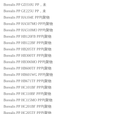
Borealis PP GD310U
PP
，未
Borealis PP GE225U
PP
，未
Borealis PP HA104E
PP
均聚物
Borealis PP HA507MO
PP
均聚物
Borealis PP HA510MO
PP
均聚物
Borealis PP HB120FB
PP
均聚物
Borealis PP HB122BF
PP
均聚物
Borealis PP HB205TF
PP
均聚物
Borealis PP HB300TF
PP
均聚物
Borealis PP HB306MO
PP
均聚物
Borealis PP HB600TF
PP
均聚物
Borealis PP HB601WG
PP
均聚物
Borealis PP HB671TF
PP
均聚物
Borealis PP HC101BF
PP
均聚物
Borealis PP HC110BF
PP
均聚物
Borealis PP HC115MO
PP
均聚物
Borealis PP HC201BF
PP
均聚物
Borealis PP HC205TF
PP
均聚物