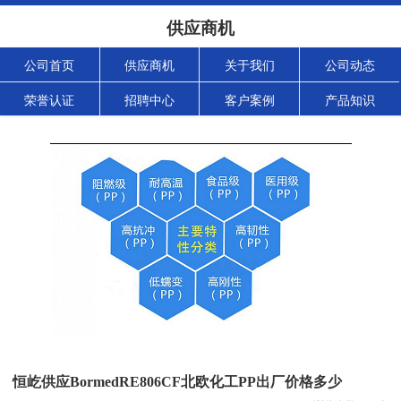
供应商机
公司首页
供应商机
关于我们
公司动态
荣誉认证
招聘中心
客户案例
产品知识
恒屹供应BormedRE806CF北欧化工PP出厂价格多少