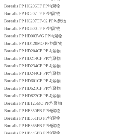
Borealis PP HC206TF
PP
均聚物
Borealis PP HC207TF
PP
均聚物
Borealis PP HC207TF-02
PP
均聚物
Borealis PP HC600TF
PP
均聚物
Borealis PP HD003WG
PP
均聚物
Borealis PP HD120MO
PP
均聚物
Borealis PP HD204CF
PP
均聚物
Borealis PP HD214CF
PP
均聚物
Borealis PP HD234CF
PP
均聚物
Borealis PP HD244CF
PP
均聚物
Borealis PP HD601CF
PP
均聚物
Borealis PP HD621CF
PP
均聚物
Borealis PP HD822CF
PP
均聚物
Borealis PP HE125MO
PP
均聚物
Borealis PP HE350FB
PP
均聚物
Borealis PP HE351FB
PP
均聚物
Borealis PP HE365FB
PP
均聚物
Borealis PP HE445FB
PP
均聚物