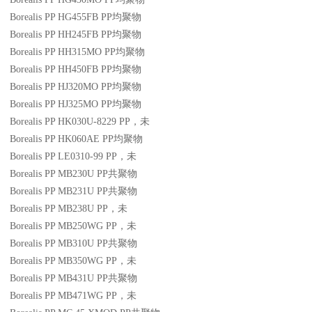
Borealis PP HG455FB
PP
均聚物
Borealis PP HH245FB
PP
均聚物
Borealis PP HH315MO
PP
均聚物
Borealis PP HH450FB
PP
均聚物
Borealis PP HJ320MO
PP
均聚物
Borealis PP HJ325MO
PP
均聚物
Borealis PP HK030U-8229
PP
，未
Borealis PP HK060AE
PP
均聚物
Borealis PP LE0310-99
PP
，未
Borealis PP MB230U
PP
共聚物
Borealis PP MB231U
PP
共聚物
Borealis PP MB238U
PP
，未
Borealis PP MB250WG
PP
，未
Borealis PP MB310U
PP
共聚物
Borealis PP MB350WG
PP
，未
Borealis PP MB431U
PP
共聚物
Borealis PP MB471WG
PP
，未