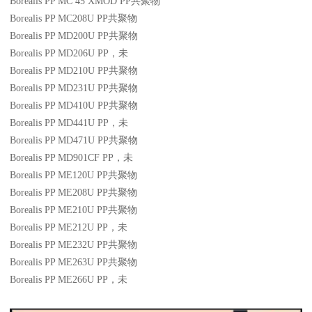
Borealis PP MC 45 XMOD
PP
共聚物
Borealis PP MC208U
PP
共聚物
Borealis PP MD200U
PP
共聚物
Borealis PP MD206U
PP
，未
Borealis PP MD210U
PP
共聚物
Borealis PP MD231U
PP
共聚物
Borealis PP MD410U
PP
共聚物
Borealis PP MD441U
PP
，未
Borealis PP MD471U
PP
共聚物
Borealis PP MD901CF
PP
，未
Borealis PP ME120U
PP
共聚物
Borealis PP ME208U
PP
共聚物
Borealis PP ME210U
PP
共聚物
Borealis PP ME212U
PP
，未
Borealis PP ME232U
PP
共聚物
Borealis PP ME263U
PP
共聚物
Borealis PP ME266U
PP
，未