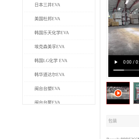
日本三井EVA
美国杜邦EVA
韩国乐天化学EVA
埃克森美孚EVA
韩国LG化学 EVA
韩华道达尔EVA
闽台台塑EVA
闽台台聚EVA
美国塞拉尼斯EVA
包装
日本东曹EVA