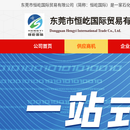
东莞市恒屹国际贸易
Dongguan Hengyi International Trade Co., Ltd.
公司首页
供应商机
企业