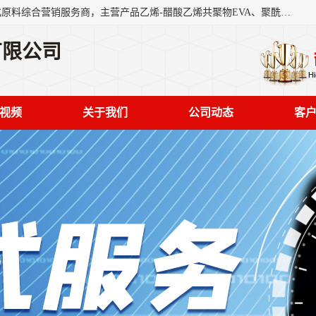
东莞市恒屹国际贸易有限公司（简称：恒屹国际）是一家石化原料综合营销服务商，主营产品乙烯-醋酸乙烯共聚物EVA、聚酰胺PA（尼龙）、醚酯型热塑弹性体TPEE等，公司秉承以市场为导向的战略思想，致力于大宗石化原料在中国市场的营销服务业务，为客户提供一站式的全面服务。
有限公司
视频
关于我们
公司动态
客