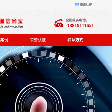
资质认证
18819111651
户案例
荣誉认证
联系方式