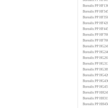
Borealis PP HF1
Borealis PP HF3
Borealis PP HF3
Borealis PP HF4
Borealis PP HF4
Borealis PP HF70
Borealis PP HF7
Borealis PP HG2
Borealis PP HG2
Borealis PP HG2
Borealis PP HG3
Borealis PP HG3
Borealis PP HG4
Borealis PP HG4
Borealis PP HG4
Borealis PP HH2
Borealis PP HH3
Borealis PP HH4