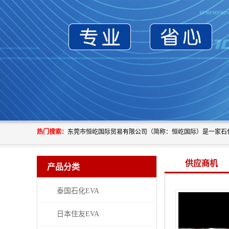
热门搜索：
供应商机
产品分类
泰国石化EVA
日本住友EVA