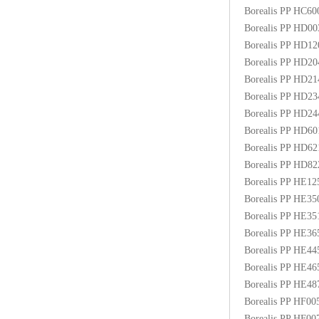
Borealis PP HC6
Borealis PP HD0
Borealis PP HD1
Borealis PP HD2
Borealis PP HD2
Borealis PP HD2
Borealis PP HD2
Borealis PP HD6
Borealis PP HD6
Borealis PP HD8
Borealis PP HE1
Borealis PP HE3
Borealis PP HE3
Borealis PP HE3
Borealis PP HE4
Borealis PP HE4
Borealis PP HE48
Borealis PP HF00
Borealis PP HF0