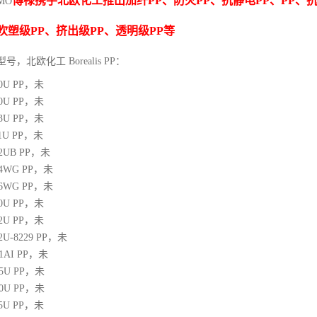
博禄携手北欧化工推出
加纤
PP
、防火
PP
、抗静电
PP
、
PP
、
MO
吹塑级
PP
、挤出级
PP
、透明级
PP
等
型号，北欧化工 Borealis PP：
10U
PP
，未
00U
PP
，未
03U
PP
，未
1U
PP
，未
12UB
PP
，未
64WG
PP
，未
66WG
PP
，未
00U
PP
，未
02U
PP
，未
02U-8229
PP
，未
21AI
PP
，未
05U
PP
，未
10U
PP
，未
25U
PP
，未