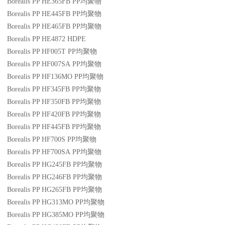
Borealis PP HE365FB
PP
均聚物
Borealis PP HE445FB
PP
均聚物
Borealis PP HE465FB
PP
均聚物
Borealis PP HE4872
HDPE
Borealis PP HF005T
PP
均聚物
Borealis PP HF007SA
PP
均聚物
Borealis PP HF136MO
PP
均聚物
Borealis PP HF345FB
PP
均聚物
Borealis PP HF350FB
PP
均聚物
Borealis PP HF420FB
PP
均聚物
Borealis PP HF445FB
PP
均聚物
Borealis PP HF700S
PP
均聚物
Borealis PP HF700SA
PP
均聚物
Borealis PP HG245FB
PP
均聚物
Borealis PP HG246FB
PP
均聚物
Borealis PP HG265FB
PP
均聚物
Borealis PP HG313MO
PP
均聚物
Borealis PP HG385MO
PP
均聚物