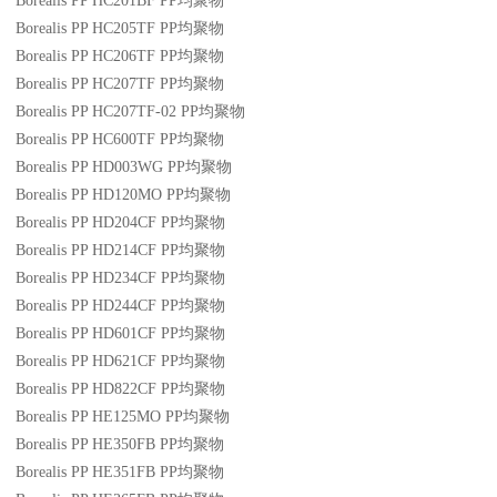
Borealis PP HC201BF
PP
均聚物
Borealis PP HC205TF
PP
均聚物
Borealis PP HC206TF
PP
均聚物
Borealis PP HC207TF
PP
均聚物
Borealis PP HC207TF-02
PP
均聚物
Borealis PP HC600TF
PP
均聚物
Borealis PP HD003WG
PP
均聚物
Borealis PP HD120MO
PP
均聚物
Borealis PP HD204CF
PP
均聚物
Borealis PP HD214CF
PP
均聚物
Borealis PP HD234CF
PP
均聚物
Borealis PP HD244CF
PP
均聚物
Borealis PP HD601CF
PP
均聚物
Borealis PP HD621CF
PP
均聚物
Borealis PP HD822CF
PP
均聚物
Borealis PP HE125MO
PP
均聚物
Borealis PP HE350FB
PP
均聚物
Borealis PP HE351FB
PP
均聚物