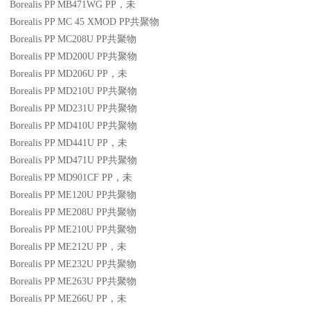
Borealis PP MB471WG
PP
，未
Borealis PP MC 45 XMOD
PP
共聚物
Borealis PP MC208U
PP
共聚物
Borealis PP MD200U
PP
共聚物
Borealis PP MD206U
PP
，未
Borealis PP MD210U
PP
共聚物
Borealis PP MD231U
PP
共聚物
Borealis PP MD410U
PP
共聚物
Borealis PP MD441U
PP
，未
Borealis PP MD471U
PP
共聚物
Borealis PP MD901CF
PP
，未
Borealis PP ME120U
PP
共聚物
Borealis PP ME208U
PP
共聚物
Borealis PP ME210U
PP
共聚物
Borealis PP ME212U
PP
，未
Borealis PP ME232U
PP
共聚物
Borealis PP ME263U
PP
共聚物
Borealis PP ME266U
PP
，未