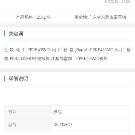
浏览次数：
141
次
产品规格：
25kg/包
发货地:
广东省东莞市常平镇
关键词
北欧化工PPRE435MO出厂价格,BorealisPPRE435MO出厂价
格,PPRE435MO经销报价,注塑成型加工PPRE435MO价格
详细说明
包装
胶包
型号
RE435MO