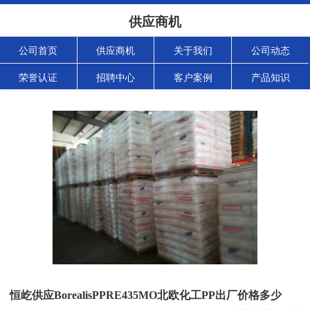
供应商机
公司首页
供应商机
关于我们
公司动态
荣誉认证
招聘中心
客户案例
产品知识
恒屹供应BorealisPPRE435MO北欧化工PP出厂价格多少