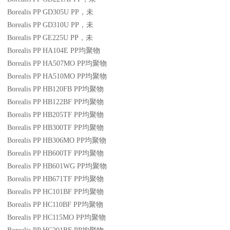
Borealis PP GD305U
PP
，未
Borealis PP GD310U
PP
，未
Borealis PP GE225U
PP
，未
Borealis PP HA104E
PP
均聚物
Borealis PP HA507MO
PP
均聚物
Borealis PP HA510MO
PP
均聚物
Borealis PP HB120FB
PP
均聚物
Borealis PP HB122BF
PP
均聚物
Borealis PP HB205TF
PP
均聚物
Borealis PP HB300TF
PP
均聚物
Borealis PP HB306MO
PP
均聚物
Borealis PP HB600TF
PP
均聚物
Borealis PP HB601WG
PP
均聚物
Borealis PP HB671TF
PP
均聚物
Borealis PP HC101BF
PP
均聚物
Borealis PP HC110BF
PP
均聚物
Borealis PP HC115MO
PP
均聚物