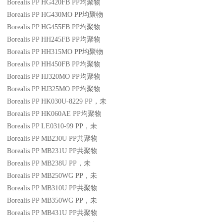
Borealis PP HG420FB
PP
均聚物
Borealis PP HG430MO
PP
均聚物
Borealis PP HG455FB
PP
均聚物
Borealis PP HH245FB
PP
均聚物
Borealis PP HH315MO
PP
均聚物
Borealis PP HH450FB
PP
均聚物
Borealis PP HJ320MO
PP
均聚物
Borealis PP HJ325MO
PP
均聚物
Borealis PP HK030U-8229
PP
，未
Borealis PP HK060AE
PP
均聚物
Borealis PP LE0310-99
PP
，未
Borealis PP MB230U
PP
共聚物
Borealis PP MB231U
PP
共聚物
Borealis PP MB238U
PP
，未
Borealis PP MB250WG
PP
，未
Borealis PP MB310U
PP
共聚物
Borealis PP MB350WG
PP
，未
Borealis PP MB431U
PP
共聚物