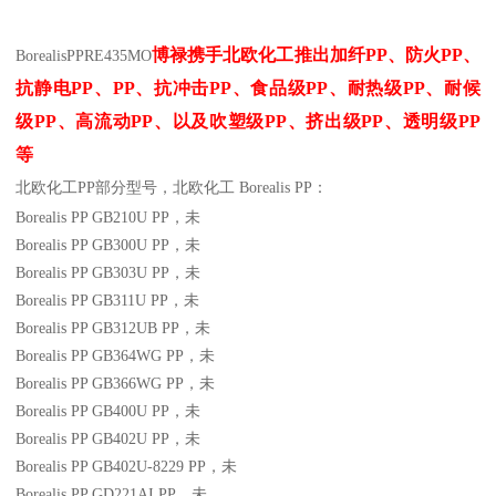
博禄携手北欧化工推出
加纤
PP
、防火
PP
、
Borealis
PP
RE435MO
抗静电
PP
、
PP
、抗冲击
PP
、食品级
PP
、耐热级
PP
、耐候
级
PP
、高流动
PP
、以及吹塑级
PP
、挤出级
PP
、透明级
PP
等
北欧化工PP
部分
型号，北欧化工 Borealis PP：
Borealis PP GB210U
PP
，未
Borealis PP GB300U
PP
，未
Borealis PP GB303U
PP
，未
Borealis PP GB311U
PP
，未
Borealis PP GB312UB
PP
，未
Borealis PP GB364WG
PP
，未
Borealis PP GB366WG
PP
，未
Borealis PP GB400U
PP
，未
Borealis PP GB402U
PP
，未
Borealis PP GB402U-8229
PP
，未
Borealis PP GD221AI
PP
，未