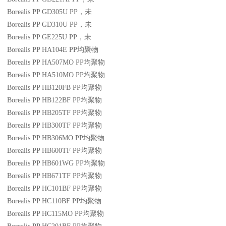
Borealis PP GD305U
PP
，未
Borealis PP GD310U
PP
，未
Borealis PP GE225U
PP
，未
Borealis PP HA104E
PP
均聚物
Borealis PP HA507MO
PP
均聚物
Borealis PP HA510MO
PP
均聚物
Borealis PP HB120FB
PP
均聚物
Borealis PP HB122BF
PP
均聚物
Borealis PP HB205TF
PP
均聚物
Borealis PP HB300TF
PP
均聚物
Borealis PP HB306MO
PP
均聚物
Borealis PP HB600TF
PP
均聚物
Borealis PP HB601WG
PP
均聚物
Borealis PP HB671TF
PP
均聚物
Borealis PP HC101BF
PP
均聚物
Borealis PP HC110BF
PP
均聚物
Borealis PP HC115MO
PP
均聚物