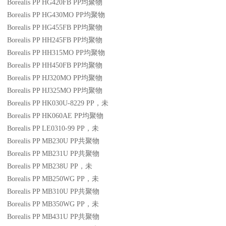
Borealis PP HG420FB
PP
均聚物
Borealis PP HG430MO
PP
均聚物
Borealis PP HG455FB
PP
均聚物
Borealis PP HH245FB
PP
均聚物
Borealis PP HH315MO
PP
均聚物
Borealis PP HH450FB
PP
均聚物
Borealis PP HJ320MO
PP
均聚物
Borealis PP HJ325MO
PP
均聚物
Borealis PP HK030U-8229
PP
，未
Borealis PP HK060AE
PP
均聚物
Borealis PP LE0310-99
PP
，未
Borealis PP MB230U
PP
共聚物
Borealis PP MB231U
PP
共聚物
Borealis PP MB238U
PP
，未
Borealis PP MB250WG
PP
，未
Borealis PP MB310U
PP
共聚物
Borealis PP MB350WG
PP
，未
Borealis PP MB431U
PP
共聚物