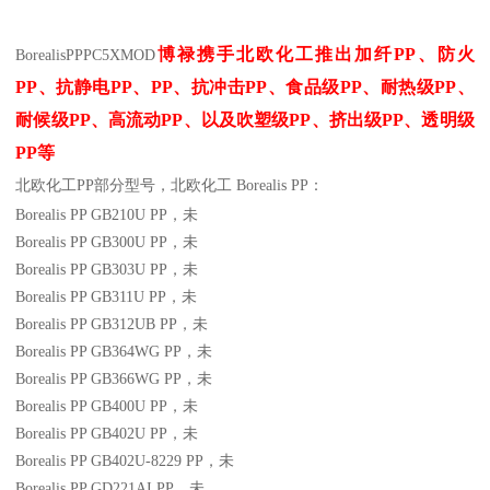
博禄携手北欧化工推出
加纤
PP
、防火
BorealisPP
PC5XMOD
PP
、抗静电
PP
、
PP
、抗冲击
PP
、食品级
PP
、耐热级
PP
、
耐候级
PP
、高流动
PP
、以及吹塑级
PP
、挤出级
PP
、透明级
PP
等
北欧化工PP
部分
型号，北欧化工 Borealis PP：
Borealis PP GB210U
PP
，未
Borealis PP GB300U
PP
，未
Borealis PP GB303U
PP
，未
Borealis PP GB311U
PP
，未
Borealis PP GB312UB
PP
，未
Borealis PP GB364WG
PP
，未
Borealis PP GB366WG
PP
，未
Borealis PP GB400U
PP
，未
Borealis PP GB402U
PP
，未
Borealis PP GB402U-8229
PP
，未
Borealis PP GD221AI
PP
，未