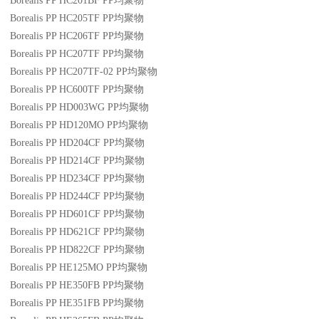
Borealis PP HC201BF
PP
均聚物
Borealis PP HC205TF
PP
均聚物
Borealis PP HC206TF
PP
均聚物
Borealis PP HC207TF
PP
均聚物
Borealis PP HC207TF-02
PP
均聚物
Borealis PP HC600TF
PP
均聚物
Borealis PP HD003WG
PP
均聚物
Borealis PP HD120MO
PP
均聚物
Borealis PP HD204CF
PP
均聚物
Borealis PP HD214CF
PP
均聚物
Borealis PP HD234CF
PP
均聚物
Borealis PP HD244CF
PP
均聚物
Borealis PP HD601CF
PP
均聚物
Borealis PP HD621CF
PP
均聚物
Borealis PP HD822CF
PP
均聚物
Borealis PP HE125MO
PP
均聚物
Borealis PP HE350FB
PP
均聚物
Borealis PP HE351FB
PP
均聚物