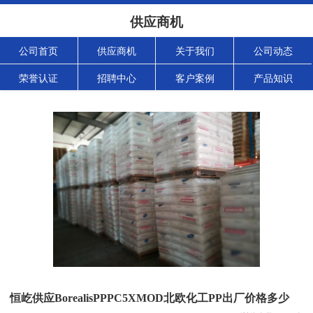
供应商机
公司首页
供应商机
关于我们
公司动态
荣誉认证
招聘中心
客户案例
产品知识
恒屹供应BorealisPPPC5XMOD北欧化工PP出厂价格多少