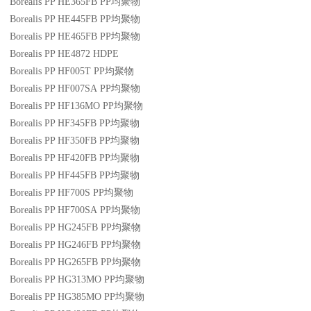
Borealis PP HE365FB
PP
均聚物
Borealis PP HE445FB
PP
均聚物
Borealis PP HE465FB
PP
均聚物
Borealis PP HE4872
HDPE
Borealis PP HF005T
PP
均聚物
Borealis PP HF007SA
PP
均聚物
Borealis PP HF136MO
PP
均聚物
Borealis PP HF345FB
PP
均聚物
Borealis PP HF350FB
PP
均聚物
Borealis PP HF420FB
PP
均聚物
Borealis PP HF445FB
PP
均聚物
Borealis PP HF700S
PP
均聚物
Borealis PP HF700SA
PP
均聚物
Borealis PP HG245FB
PP
均聚物
Borealis PP HG246FB
PP
均聚物
Borealis PP HG265FB
PP
均聚物
Borealis PP HG313MO
PP
均聚物
Borealis PP HG385MO
PP
均聚物