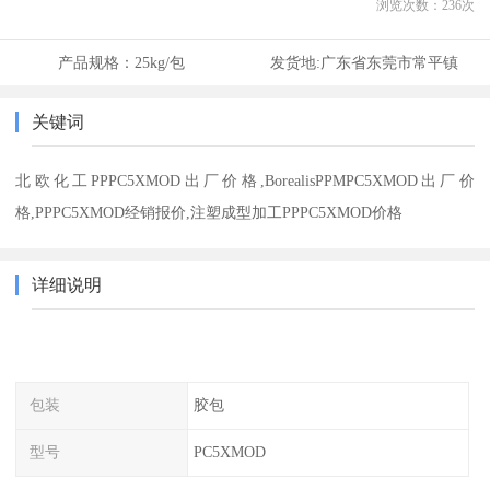
浏览次数：
236
次
产品规格：
25kg/包
发货地:
广东省东莞市常平镇
关键词
北欧化工PPPC5XMOD出厂价格,BorealisPPMPC5XMOD出厂价
格,PPPC5XMOD经销报价,注塑成型加工PPPC5XMOD价格
详细说明
包装
胶包
型号
PC5XMOD