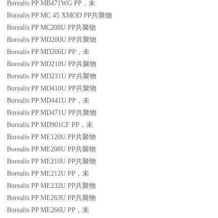
Borealis PP MB471WG
PP
，未
Borealis PP MC 45 XMOD
PP
共聚物
Borealis PP MC208U
PP
共聚物
Borealis PP MD200U
PP
共聚物
Borealis PP MD206U
PP
，未
Borealis PP MD210U
PP
共聚物
Borealis PP MD231U
PP
共聚物
Borealis PP MD410U
PP
共聚物
Borealis PP MD441U
PP
，未
Borealis PP MD471U
PP
共聚物
Borealis PP MD901CF
PP
，未
Borealis PP ME120U
PP
共聚物
Borealis PP ME208U
PP
共聚物
Borealis PP ME210U
PP
共聚物
Borealis PP ME212U
PP
，未
Borealis PP ME232U
PP
共聚物
Borealis PP ME263U
PP
共聚物
Borealis PP ME266U
PP
，未