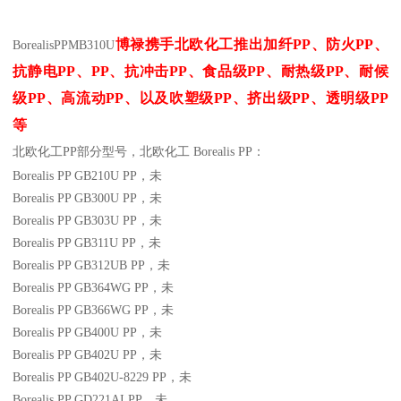
博禄携手北欧化工推出
加纤
PP
、防火
PP
、
BorealisPP
MB310U
抗静电
PP
、
PP
、抗冲击
PP
、食品级
PP
、耐热级
PP
、耐候
级
PP
、高流动
PP
、以及吹塑级
PP
、挤出级
PP
、透明级
PP
等
北欧化工PP
部分
型号，北欧化工 Borealis PP：
Borealis PP GB210U
PP
，未
Borealis PP GB300U
PP
，未
Borealis PP GB303U
PP
，未
Borealis PP GB311U
PP
，未
Borealis PP GB312UB
PP
，未
Borealis PP GB364WG
PP
，未
Borealis PP GB366WG
PP
，未
Borealis PP GB400U
PP
，未
Borealis PP GB402U
PP
，未
Borealis PP GB402U-8229
PP
，未
Borealis PP GD221AI
PP
，未