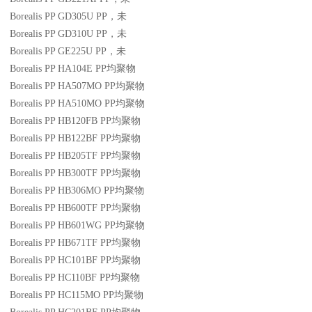
Borealis PP GD305U
PP
，未
Borealis PP GD310U
PP
，未
Borealis PP GE225U
PP
，未
Borealis PP HA104E
PP
均聚物
Borealis PP HA507MO
PP
均聚物
Borealis PP HA510MO
PP
均聚物
Borealis PP HB120FB
PP
均聚物
Borealis PP HB122BF
PP
均聚物
Borealis PP HB205TF
PP
均聚物
Borealis PP HB300TF
PP
均聚物
Borealis PP HB306MO
PP
均聚物
Borealis PP HB600TF
PP
均聚物
Borealis PP HB601WG
PP
均聚物
Borealis PP HB671TF
PP
均聚物
Borealis PP HC101BF
PP
均聚物
Borealis PP HC110BF
PP
均聚物
Borealis PP HC115MO
PP
均聚物