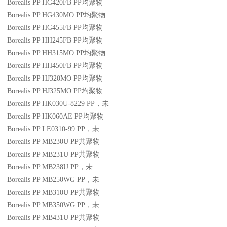
Borealis PP HG420FB
PP
均聚物
Borealis PP HG430MO
PP
均聚物
Borealis PP HG455FB
PP
均聚物
Borealis PP HH245FB
PP
均聚物
Borealis PP HH315MO
PP
均聚物
Borealis PP HH450FB
PP
均聚物
Borealis PP HJ320MO
PP
均聚物
Borealis PP HJ325MO
PP
均聚物
Borealis PP HK030U-8229
PP
，未
Borealis PP HK060AE
PP
均聚物
Borealis PP LE0310-99
PP
，未
Borealis PP MB230U
PP
共聚物
Borealis PP MB231U
PP
共聚物
Borealis PP MB238U
PP
，未
Borealis PP MB250WG
PP
，未
Borealis PP MB310U
PP
共聚物
Borealis PP MB350WG
PP
，未
Borealis PP MB431U
PP
共聚物