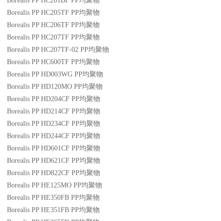
Borealis PP HC201BF
PP
均聚物
Borealis PP HC205TF
PP
均聚物
Borealis PP HC206TF
PP
均聚物
Borealis PP HC207TF
PP
均聚物
Borealis PP HC207TF-02
PP
均聚物
Borealis PP HC600TF
PP
均聚物
Borealis PP HD003WG
PP
均聚物
Borealis PP HD120MO
PP
均聚物
Borealis PP HD204CF
PP
均聚物
Borealis PP HD214CF
PP
均聚物
Borealis PP HD234CF
PP
均聚物
Borealis PP HD244CF
PP
均聚物
Borealis PP HD601CF
PP
均聚物
Borealis PP HD621CF
PP
均聚物
Borealis PP HD822CF
PP
均聚物
Borealis PP HE125MO
PP
均聚物
Borealis PP HE350FB
PP
均聚物
Borealis PP HE351FB
PP
均聚物