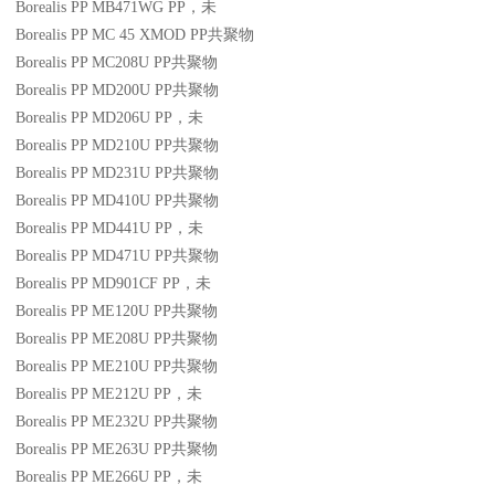
Borealis PP MB471WG
PP
，未
Borealis PP MC 45 XMOD
PP
共聚物
Borealis PP MC208U
PP
共聚物
Borealis PP MD200U
PP
共聚物
Borealis PP MD206U
PP
，未
Borealis PP MD210U
PP
共聚物
Borealis PP MD231U
PP
共聚物
Borealis PP MD410U
PP
共聚物
Borealis PP MD441U
PP
，未
Borealis PP MD471U
PP
共聚物
Borealis PP MD901CF
PP
，未
Borealis PP ME120U
PP
共聚物
Borealis PP ME208U
PP
共聚物
Borealis PP ME210U
PP
共聚物
Borealis PP ME212U
PP
，未
Borealis PP ME232U
PP
共聚物
Borealis PP ME263U
PP
共聚物
Borealis PP ME266U
PP
，未