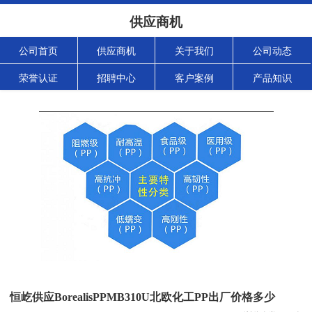
供应商机
公司首页
供应商机
关于我们
公司动态
荣誉认证
招聘中心
客户案例
产品知识
恒屹供应BorealisPPMB310U北欧化工PP出厂价格多少