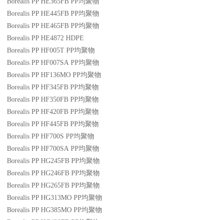
Borealis PP HE365FB
PP
均聚物
Borealis PP HE445FB
PP
均聚物
Borealis PP HE465FB
PP
均聚物
Borealis PP HE4872
HDPE
Borealis PP HF005T
PP
均聚物
Borealis PP HF007SA
PP
均聚物
Borealis PP HF136MO
PP
均聚物
Borealis PP HF345FB
PP
均聚物
Borealis PP HF350FB
PP
均聚物
Borealis PP HF420FB
PP
均聚物
Borealis PP HF445FB
PP
均聚物
Borealis PP HF700S
PP
均聚物
Borealis PP HF700SA
PP
均聚物
Borealis PP HG245FB
PP
均聚物
Borealis PP HG246FB
PP
均聚物
Borealis PP HG265FB
PP
均聚物
Borealis PP HG313MO
PP
均聚物
Borealis PP HG385MO
PP
均聚物