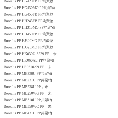
Borealis PP HG420FB
PP
均聚物
Borealis PP HG430MO
PP
均聚物
Borealis PP HG455FB
PP
均聚物
Borealis PP HH245FB
PP
均聚物
Borealis PP HH315MO
PP
均聚物
Borealis PP HH450FB
PP
均聚物
Borealis PP HJ320MO
PP
均聚物
Borealis PP HJ325MO
PP
均聚物
Borealis PP HK030U-8229
PP
，未
Borealis PP HK060AE
PP
均聚物
Borealis PP LE0310-99
PP
，未
Borealis PP MB230U
PP
共聚物
Borealis PP MB231U
PP
共聚物
Borealis PP MB238U
PP
，未
Borealis PP MB250WG
PP
，未
Borealis PP MB310U
PP
共聚物
Borealis PP MB350WG
PP
，未
Borealis PP MB431U
PP
共聚物