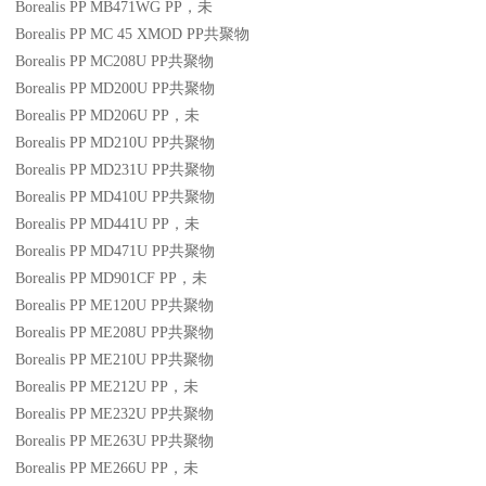
Borealis PP MB471WG
PP
，未
Borealis PP MC 45 XMOD
PP
共聚物
Borealis PP MC208U
PP
共聚物
Borealis PP MD200U
PP
共聚物
Borealis PP MD206U
PP
，未
Borealis PP MD210U
PP
共聚物
Borealis PP MD231U
PP
共聚物
Borealis PP MD410U
PP
共聚物
Borealis PP MD441U
PP
，未
Borealis PP MD471U
PP
共聚物
Borealis PP MD901CF
PP
，未
Borealis PP ME120U
PP
共聚物
Borealis PP ME208U
PP
共聚物
Borealis PP ME210U
PP
共聚物
Borealis PP ME212U
PP
，未
Borealis PP ME232U
PP
共聚物
Borealis PP ME263U
PP
共聚物
Borealis PP ME266U
PP
，未