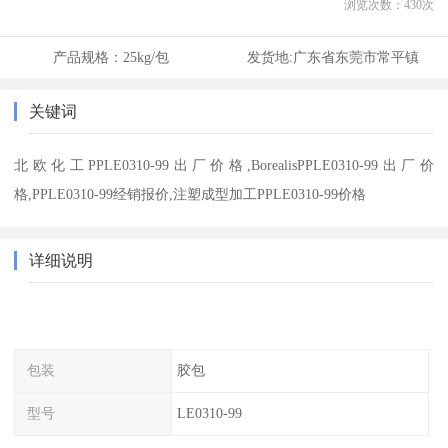
浏览次数：
430
次
产品规格：
25kg/包
发货地:
广东省东莞市常平镇
关键词
北欧化工PPLE0310-99出厂价格,BorealisPPLE0310-99出厂价
格,PPLE0310-99经销报价,注塑成型加工PPLE0310-99价格
详细说明
包装
胶包
型号
LE0310-99