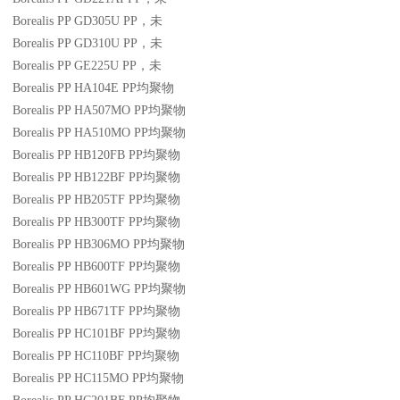
Borealis PP GD305U
PP
，未
Borealis PP GD310U
PP
，未
Borealis PP GE225U
PP
，未
Borealis PP HA104E
PP
均聚物
Borealis PP HA507MO
PP
均聚物
Borealis PP HA510MO
PP
均聚物
Borealis PP HB120FB
PP
均聚物
Borealis PP HB122BF
PP
均聚物
Borealis PP HB205TF
PP
均聚物
Borealis PP HB300TF
PP
均聚物
Borealis PP HB306MO
PP
均聚物
Borealis PP HB600TF
PP
均聚物
Borealis PP HB601WG
PP
均聚物
Borealis PP HB671TF
PP
均聚物
Borealis PP HC101BF
PP
均聚物
Borealis PP HC110BF
PP
均聚物
Borealis PP HC115MO
PP
均聚物