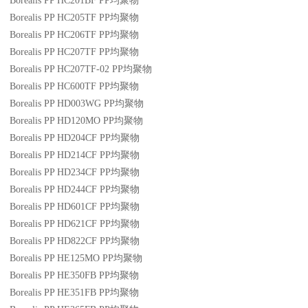
Borealis PP HC201BF
PP
均聚物
Borealis PP HC205TF
PP
均聚物
Borealis PP HC206TF
PP
均聚物
Borealis PP HC207TF
PP
均聚物
Borealis PP HC207TF-02
PP
均聚物
Borealis PP HC600TF
PP
均聚物
Borealis PP HD003WG
PP
均聚物
Borealis PP HD120MO
PP
均聚物
Borealis PP HD204CF
PP
均聚物
Borealis PP HD214CF
PP
均聚物
Borealis PP HD234CF
PP
均聚物
Borealis PP HD244CF
PP
均聚物
Borealis PP HD601CF
PP
均聚物
Borealis PP HD621CF
PP
均聚物
Borealis PP HD822CF
PP
均聚物
Borealis PP HE125MO
PP
均聚物
Borealis PP HE350FB
PP
均聚物
Borealis PP HE351FB
PP
均聚物