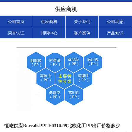
供应商机
公司首页
供应商机
关于我们
公司动态
荣誉认证
招聘中心
客户案例
产品知识
恒屹供应BorealisPPLE0310-99北欧化工PP出厂价格多少