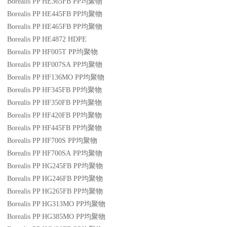
Borealis PP HE365FB
PP
均聚物
Borealis PP HE445FB
PP
均聚物
Borealis PP HE465FB
PP
均聚物
Borealis PP HE4872
HDPE
Borealis PP HF005T
PP
均聚物
Borealis PP HF007SA
PP
均聚物
Borealis PP HF136MO
PP
均聚物
Borealis PP HF345FB
PP
均聚物
Borealis PP HF350FB
PP
均聚物
Borealis PP HF420FB
PP
均聚物
Borealis PP HF445FB
PP
均聚物
Borealis PP HF700S
PP
均聚物
Borealis PP HF700SA
PP
均聚物
Borealis PP HG245FB
PP
均聚物
Borealis PP HG246FB
PP
均聚物
Borealis PP HG265FB
PP
均聚物
Borealis PP HG313MO
PP
均聚物
Borealis PP HG385MO
PP
均聚物