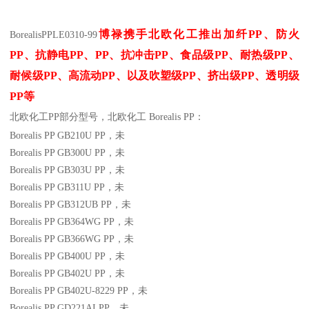
博禄携手北欧化工推出
加纤
PP
、防火
BorealisPP
LE0310-99
PP
、抗静电
PP
、
PP
、抗冲击
PP
、食品级
PP
、耐热级
PP
、
耐候级
PP
、高流动
PP
、以及吹塑级
PP
、挤出级
PP
、透明级
PP
等
北欧化工PP
部分
型号，北欧化工 Borealis PP：
Borealis PP GB210U
PP
，未
Borealis PP GB300U
PP
，未
Borealis PP GB303U
PP
，未
Borealis PP GB311U
PP
，未
Borealis PP GB312UB
PP
，未
Borealis PP GB364WG
PP
，未
Borealis PP GB366WG
PP
，未
Borealis PP GB400U
PP
，未
Borealis PP GB402U
PP
，未
Borealis PP GB402U-8229
PP
，未
Borealis PP GD221AI
PP
，未