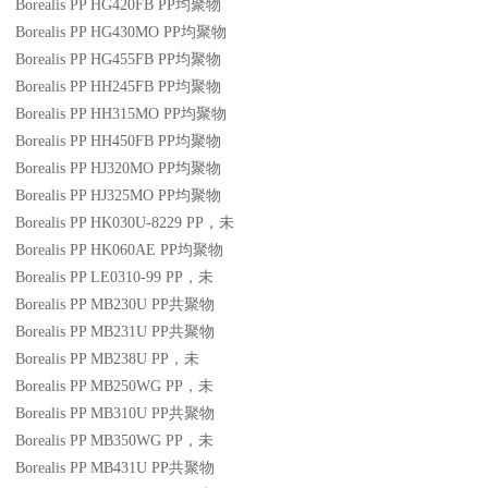
Borealis PP HG420FB
PP
均聚物
Borealis PP HG430MO
PP
均聚物
Borealis PP HG455FB
PP
均聚物
Borealis PP HH245FB
PP
均聚物
Borealis PP HH315MO
PP
均聚物
Borealis PP HH450FB
PP
均聚物
Borealis PP HJ320MO
PP
均聚物
Borealis PP HJ325MO
PP
均聚物
Borealis PP HK030U-8229
PP
，未
Borealis PP HK060AE
PP
均聚物
Borealis PP LE0310-99
PP
，未
Borealis PP MB230U
PP
共聚物
Borealis PP MB231U
PP
共聚物
Borealis PP MB238U
PP
，未
Borealis PP MB250WG
PP
，未
Borealis PP MB310U
PP
共聚物
Borealis PP MB350WG
PP
，未
Borealis PP MB431U
PP
共聚物