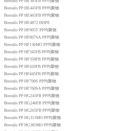
Borealis PP HE365FB
PP
均聚物
Borealis PP HE445FB
PP
均聚物
Borealis PP HE465FB
PP
均聚物
Borealis PP HE4872
HDPE
Borealis PP HF005T
PP
均聚物
Borealis PP HF007SA
PP
均聚物
Borealis PP HF136MO
PP
均聚物
Borealis PP HF345FB
PP
均聚物
Borealis PP HF350FB
PP
均聚物
Borealis PP HF420FB
PP
均聚物
Borealis PP HF445FB
PP
均聚物
Borealis PP HF700S
PP
均聚物
Borealis PP HF700SA
PP
均聚物
Borealis PP HG245FB
PP
均聚物
Borealis PP HG246FB
PP
均聚物
Borealis PP HG265FB
PP
均聚物
Borealis PP HG313MO
PP
均聚物
Borealis PP HG385MO
PP
均聚物