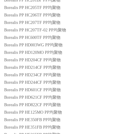
Borealis PP HC201BF
PP
均聚物
Borealis PP HC205TF
PP
均聚物
Borealis PP HC206TF
PP
均聚物
Borealis PP HC207TF
PP
均聚物
Borealis PP HC207TF-02
PP
均聚物
Borealis PP HC600TF
PP
均聚物
Borealis PP HD003WG
PP
均聚物
Borealis PP HD120MO
PP
均聚物
Borealis PP HD204CF
PP
均聚物
Borealis PP HD214CF
PP
均聚物
Borealis PP HD234CF
PP
均聚物
Borealis PP HD244CF
PP
均聚物
Borealis PP HD601CF
PP
均聚物
Borealis PP HD621CF
PP
均聚物
Borealis PP HD822CF
PP
均聚物
Borealis PP HE125MO
PP
均聚物
Borealis PP HE350FB
PP
均聚物
Borealis PP HE351FB
PP
均聚物