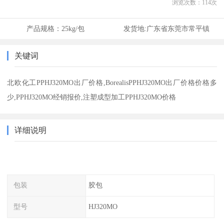
浏览次数：
114
次
产品规格：
25kg/包
发货地:
广东省东莞市常平镇
关键词
北欧化工PPHJ320MO出厂价格,BorealisPPHJ320MO出厂价格价格多
少,PPHJ320MO经销报价,注塑成型加工PPHJ320MO价格
详细说明
包装
胶包
型号
HJ320MO