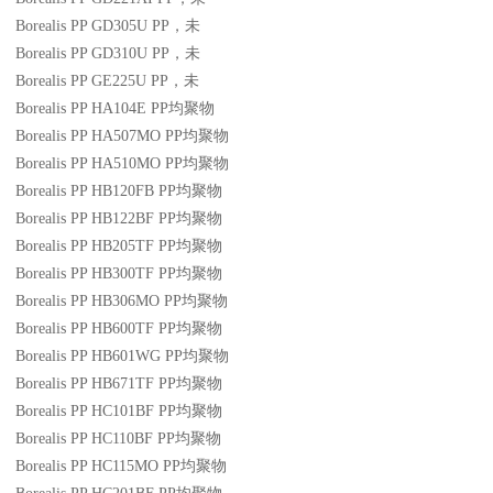
Borealis PP GD305U
PP
，未
Borealis PP GD310U
PP
，未
Borealis PP GE225U
PP
，未
Borealis PP HA104E
PP
均聚物
Borealis PP HA507MO
PP
均聚物
Borealis PP HA510MO
PP
均聚物
Borealis PP HB120FB
PP
均聚物
Borealis PP HB122BF
PP
均聚物
Borealis PP HB205TF
PP
均聚物
Borealis PP HB300TF
PP
均聚物
Borealis PP HB306MO
PP
均聚物
Borealis PP HB600TF
PP
均聚物
Borealis PP HB601WG
PP
均聚物
Borealis PP HB671TF
PP
均聚物
Borealis PP HC101BF
PP
均聚物
Borealis PP HC110BF
PP
均聚物
Borealis PP HC115MO
PP
均聚物