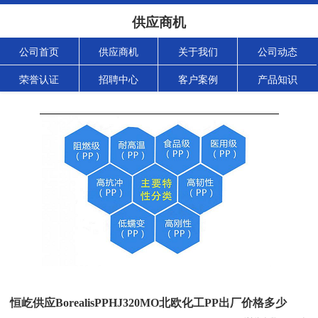
供应商机
公司首页
供应商机
关于我们
公司动态
荣誉认证
招聘中心
客户案例
产品知识
恒屹供应BorealisPPHJ320MO北欧化工PP出厂价格多少