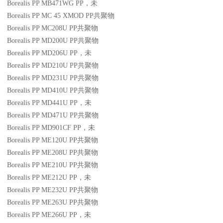
Borealis PP MB471WG
PP
，未
Borealis PP MC 45 XMOD
PP
共聚物
Borealis PP MC208U
PP
共聚物
Borealis PP MD200U
PP
共聚物
Borealis PP MD206U
PP
，未
Borealis PP MD210U
PP
共聚物
Borealis PP MD231U
PP
共聚物
Borealis PP MD410U
PP
共聚物
Borealis PP MD441U
PP
，未
Borealis PP MD471U
PP
共聚物
Borealis PP MD901CF
PP
，未
Borealis PP ME120U
PP
共聚物
Borealis PP ME208U
PP
共聚物
Borealis PP ME210U
PP
共聚物
Borealis PP ME212U
PP
，未
Borealis PP ME232U
PP
共聚物
Borealis PP ME263U
PP
共聚物
Borealis PP ME266U
PP
，未