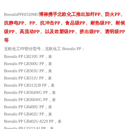
博禄携手北欧化工推出
加纤
PP
、防火
PP
、
BorealisPP
HJ320MO
抗静电
PP
、
PP
、抗冲击
PP
、食品级
PP
、耐热级
PP
、耐候
级
PP
、高流动
PP
、以及吹塑级
PP
、挤出级
PP
、透明级
PP
等
北欧化工PP
部分
型号，北欧化工 Borealis PP：
Borealis PP GB210U
PP
，未
Borealis PP GB300U
PP
，未
Borealis PP GB303U
PP
，未
Borealis PP GB311U
PP
，未
Borealis PP GB312UB
PP
，未
Borealis PP GB364WG
PP
，未
Borealis PP GB366WG
PP
，未
Borealis PP GB400U
PP
，未
Borealis PP GB402U
PP
，未
Borealis PP GB402U-8229
PP
，未
Borealis PP GD221AI
PP
，未