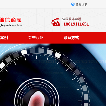
资质认证
18819111651
户案例
荣誉认证
联系方式