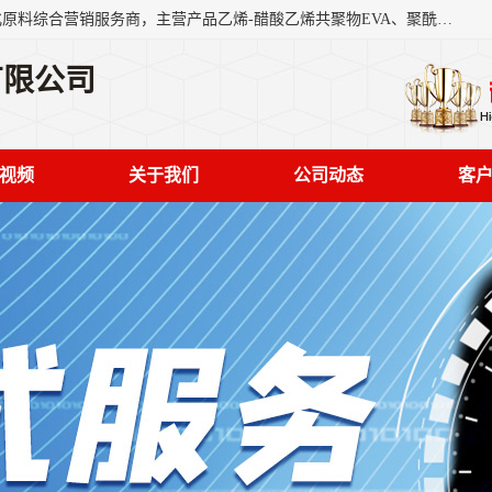
东莞市恒屹国际贸易有限公司（简称：恒屹国际）是一家石化原料综合营销服务商，主营产品乙烯-醋酸乙烯共聚物EVA、聚酰胺PA（尼龙）、醚酯型热塑弹性体TPEE等，公司秉承以市场为导向的战略思想，致力于大宗石化原料在中国市场的营销服务业务，为客户提供一站式的全面服务。
有限公司
视频
关于我们
公司动态
客