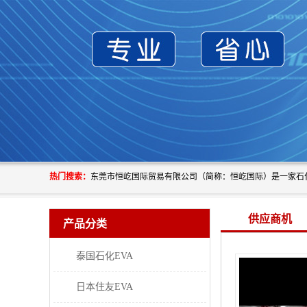
热门搜索：
供应商机
产品分类
泰国石化EVA
日本住友EVA