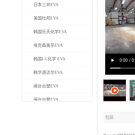
日本三井EVA
美国杜邦EVA
韩国乐天化学EVA
埃克森美孚EVA
韩国LG化学 EVA
韩华道达尔EVA
闽台台塑EVA
闽台台聚EVA
美国塞拉尼斯EVA
包装
日本东曹EVA