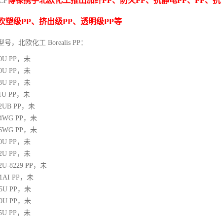
博禄携手北欧化工推出
加纤
PP
、防火
PP
、抗静电
PP
、
PP
、抗
CF
吹塑级
PP
、挤出级
PP
、透明级
PP
等
型号，北欧化工 Borealis PP：
10U
PP
，未
00U
PP
，未
03U
PP
，未
1U
PP
，未
12UB
PP
，未
64WG
PP
，未
66WG
PP
，未
00U
PP
，未
02U
PP
，未
02U-8229
PP
，未
21AI
PP
，未
05U
PP
，未
10U
PP
，未
25U
PP
，未