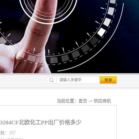
当前位置：
首页
->
供应商机
PHD204CF北欧化工PP出厂价格多少
览数：157