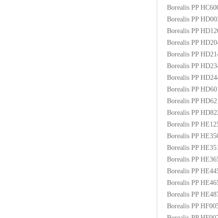
Borealis PP HC6
Borealis PP HD0
Borealis PP HD1
Borealis PP HD2
Borealis PP HD2
Borealis PP HD2
Borealis PP HD2
Borealis PP HD6
Borealis PP HD6
Borealis PP HD8
Borealis PP HE1
Borealis PP HE3
Borealis PP HE3
Borealis PP HE3
Borealis PP HE4
Borealis PP HE4
Borealis PP HE48
Borealis PP HF00
Borealis PP HF0