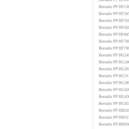
Borealis PP HF1
Borealis PP HF3
Borealis PP HF3
Borealis PP HF4
Borealis PP HF4
Borealis PP HF70
Borealis PP HF7
Borealis PP HG2
Borealis PP HG2
Borealis PP HG2
Borealis PP HG3
Borealis PP HG3
Borealis PP HG4
Borealis PP HG4
Borealis PP HG4
Borealis PP HH2
Borealis PP HH3
Borealis PP HH4