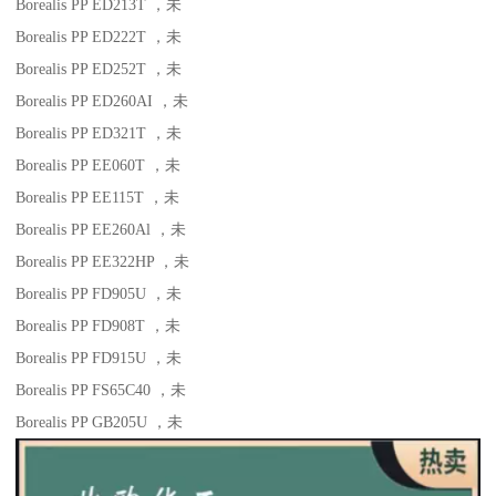
Borealis PP ED213T
，未
Borealis PP ED222T
，未
Borealis PP ED252T
，未
Borealis PP ED260AI
，未
Borealis PP ED321T
，未
Borealis PP EE060T
，未
Borealis PP EE115T
，未
Borealis PP EE260Al
，未
Borealis PP EE322HP
，未
Borealis PP FD905U
，未
Borealis PP FD908T
，未
Borealis PP FD915U
，未
Borealis PP FS65C40
，未
Borealis PP GB205U
，未