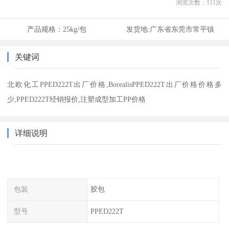
浏览次数：
111
次
产品规格：
25kg/包
发货地:
广东省东莞市常平镇
关键词
北欧化工PPED222T出厂价格,BorealisPPED222T出厂价格价格多
少,PPED222T经销报价,注塑成型加工PP价格
详细说明
包装
胶包
型号
PPED222T