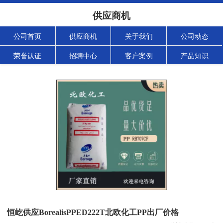
供应商机
公司首页
供应商机
关于我们
公司动态
荣誉认证
招聘中心
客户案例
产品知识
恒屹供应BorealisPPED222T北欧化工PP出厂价格