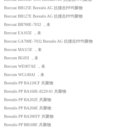
Borcoat BB125E
Borealis AG
抗撞击
PP
均聚物
Borcoat BB127E
Borealis AG
抗撞击
PP
均聚物
Borcoat BB700E-7032
，未
Borcoat EA165E
，未
Borcoat GA700E-7032
Borealis AG
抗撞击
PP
均聚物
Borcoat MA115E
，未
Borcom BG05I
，未
Borcom WE007AE
，未
Borcom WG140AI
，未
Borealis PP BA110CF
共聚物
Borealis PP BA160E-8229-01
共聚物
Borealis PP BA202E
共聚物
Borealis PP BA204E
共聚物
Borealis PP BA390TF
共聚物
Borealis PP BB108E
共聚物