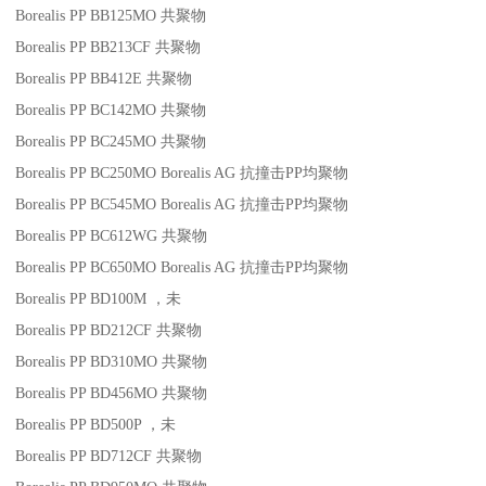
Borealis PP BB125MO
共聚物
Borealis PP BB213CF
共聚物
Borealis PP BB412E
共聚物
Borealis PP BC142MO
共聚物
Borealis PP BC245MO
共聚物
Borealis PP BC250MO
Borealis AG
抗撞击
PP
均聚物
Borealis PP BC545MO
Borealis AG
抗撞击
PP
均聚物
Borealis PP BC612WG
共聚物
Borealis PP BC650MO
Borealis AG
抗撞击
PP
均聚物
Borealis PP BD100M
，未
Borealis PP BD212CF
共聚物
Borealis PP BD310MO
共聚物
Borealis PP BD456MO
共聚物
Borealis PP BD500P
，未
Borealis PP BD712CF
共聚物