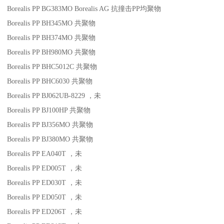
Borealis PP BG383MO
Borealis AG
抗撞击
PP
均聚物
Borealis PP BH345MO
共聚物
Borealis PP BH374MO
共聚物
Borealis PP BH980MO
共聚物
Borealis PP BHC5012C
共聚物
Borealis PP BHC6030
共聚物
Borealis PP BJ062UB-8229
，未
Borealis PP BJ100HP
共聚物
Borealis PP BJ356MO
共聚物
Borealis PP BJ380MO
共聚物
Borealis PP EA040T
，未
Borealis PP ED005T
，未
Borealis PP ED030T
，未
Borealis PP ED050T
，未
Borealis PP ED206T
，未