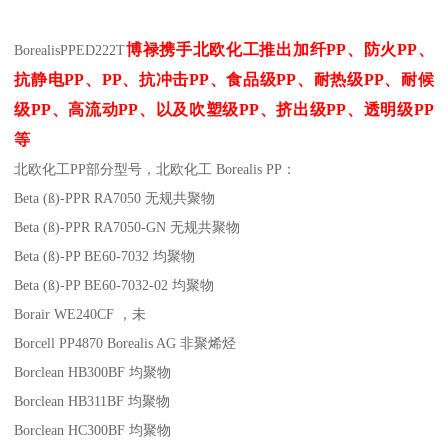
博禄携手北欧化工推出
加纤
PP
、防火
PP
、
Borealis
PP
ED222T
抗静电
PP
、
PP
、抗冲击
PP
、食品级
PP
、耐热级
PP
、耐候
级
PP
、高流动
PP
、以及吹塑级
PP
、挤出级
PP
、透明级
PP
等
北欧化工PP
部分
型号，北欧化工 Borealis PP：
Beta (ß)-PPR RA7050
无规共聚物
Beta (ß)-PPR RA7050-GN
无规共聚物
Beta (ß)-PP BE60-7032
均聚物
Beta (ß)-PP BE60-7032-02
均聚物
Borair WE240CF
，未
Borcell PP4870
Borealis AG
非聚烯烃
Borclean HB300BF
均聚物
Borclean HB311BF
均聚物
Borclean HC300BF
均聚物