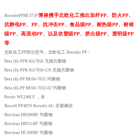
博禄携手北欧化工推出
加纤
PP
、防火
PP
、
Borealis
PP
BE375P
抗静电
PP
、
PP
、抗冲击
PP
、食品级
PP
、耐热级
PP
、耐候
级
PP
、高流动
PP
、以及吹塑级
PP
、挤出级
PP
、透明级
PP
等
北欧化工PP
部分
型号，北欧化工 Borealis PP：
Beta (ß)-PPR RA7050
无规共聚物
Beta (ß)-PPR RA7050-GN
无规共聚物
Beta (ß)-PP BE60-7032
均聚物
Beta (ß)-PP BE60-7032-02
均聚物
Borair WE240CF
，未
Borcell PP4870
Borealis AG
非聚烯烃
Borclean HB300BF
均聚物
Borclean HB311BF
均聚物
Borclean HC300BF
均聚物