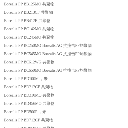
Borealis PP BB125MO
共聚物
Borealis PP BB213CF
共聚物
Borealis PP BB412E
共聚物
Borealis PP BC142MO
共聚物
Borealis PP BC245MO
共聚物
Borealis PP BC250MO
Borealis AG
抗撞击
PP
均聚物
Borealis PP BC545MO
Borealis AG
抗撞击
PP
均聚物
Borealis PP BC612WG
共聚物
Borealis PP BC650MO
Borealis AG
抗撞击
PP
均聚物
Borealis PP BD100M
，未
Borealis PP BD212CF
共聚物
Borealis PP BD310MO
共聚物
Borealis PP BD456MO
共聚物
Borealis PP BD500P
，未
Borealis PP BD712CF
共聚物