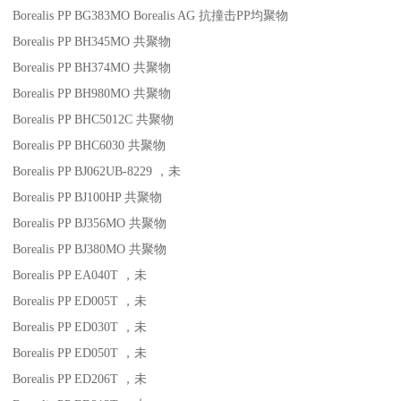
Borealis PP BG383MO
Borealis AG
抗撞击
PP
均聚物
Borealis PP BH345MO
共聚物
Borealis PP BH374MO
共聚物
Borealis PP BH980MO
共聚物
Borealis PP BHC5012C
共聚物
Borealis PP BHC6030
共聚物
Borealis PP BJ062UB-8229
，未
Borealis PP BJ100HP
共聚物
Borealis PP BJ356MO
共聚物
Borealis PP BJ380MO
共聚物
Borealis PP EA040T
，未
Borealis PP ED005T
，未
Borealis PP ED030T
，未
Borealis PP ED050T
，未
Borealis PP ED206T
，未