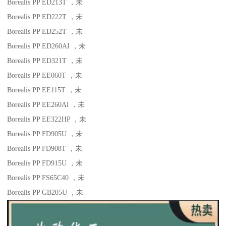
Borealis PP ED213T
，未
Borealis PP ED222T
，未
Borealis PP ED252T
，未
Borealis PP ED260AI
，未
Borealis PP ED321T
，未
Borealis PP EE060T
，未
Borealis PP EE115T
，未
Borealis PP EE260Al
，未
Borealis PP EE322HP
，未
Borealis PP FD905U
，未
Borealis PP FD908T
，未
Borealis PP FD915U
，未
Borealis PP FS65C40
，未
Borealis PP GB205U
，未