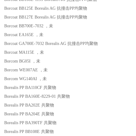
Borcoat BB125E
Borealis AG
抗撞击
PP
均聚物
Borcoat BB127E
Borealis AG
抗撞击
PP
均聚物
Borcoat BB700E-7032
，未
Borcoat EA165E
，未
Borcoat GA700E-7032
Borealis AG
抗撞击
PP
均聚物
Borcoat MA115E
，未
Borcom BG05I
，未
Borcom WE007AE
，未
Borcom WG140AI
，未
Borealis PP BA110CF
共聚物
Borealis PP BA160E-8229-01
共聚物
Borealis PP BA202E
共聚物
Borealis PP BA204E
共聚物
Borealis PP BA390TF
共聚物
Borealis PP BB108E
共聚物