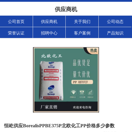
供应商机
公司首页
供应商机
关于我们
公司动态
荣誉认证
招聘中心
客户案例
产品知识
恒屹供应BorealisPPBE375P北欧化工PP价格多少参数