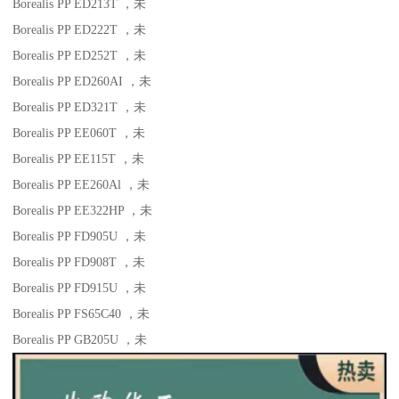
Borealis PP ED213T
，未
Borealis PP ED222T
，未
Borealis PP ED252T
，未
Borealis PP ED260AI
，未
Borealis PP ED321T
，未
Borealis PP EE060T
，未
Borealis PP EE115T
，未
Borealis PP EE260Al
，未
Borealis PP EE322HP
，未
Borealis PP FD905U
，未
Borealis PP FD908T
，未
Borealis PP FD915U
，未
Borealis PP FS65C40
，未
Borealis PP GB205U
，未