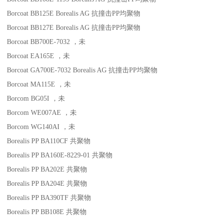
Borcoat BB125E
Borealis AG
抗撞击
PP
均聚物
Borcoat BB127E
Borealis AG
抗撞击
PP
均聚物
Borcoat BB700E-7032
，未
Borcoat EA165E
，未
Borcoat GA700E-7032
Borealis AG
抗撞击
PP
均聚物
Borcoat MA115E
，未
Borcom BG05I
，未
Borcom WE007AE
，未
Borcom WG140AI
，未
Borealis PP BA110CF
共聚物
Borealis PP BA160E-8229-01
共聚物
Borealis PP BA202E
共聚物
Borealis PP BA204E
共聚物
Borealis PP BA390TF
共聚物
Borealis PP BB108E
共聚物