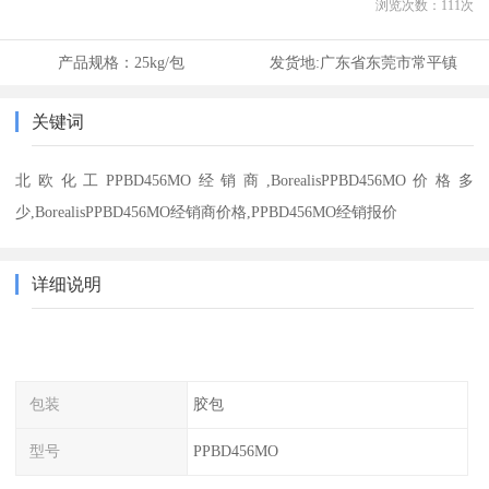
浏览次数：
111
次
产品规格：
25kg/包
发货地:
广东省东莞市常平镇
关键词
北欧化工PPBD456MO经销商,BorealisPPBD456MO价格多
少,BorealisPPBD456MO经销商价格,PPBD456MO经销报价
详细说明
包装
胶包
型号
PPBD456MO