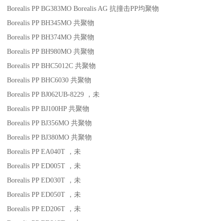
Borealis PP BG383MO
Borealis AG
抗撞击
PP
均聚物
Borealis PP BH345MO
共聚物
Borealis PP BH374MO
共聚物
Borealis PP BH980MO
共聚物
Borealis PP BHC5012C
共聚物
Borealis PP BHC6030
共聚物
Borealis PP BJ062UB-8229
，未
Borealis PP BJ100HP
共聚物
Borealis PP BJ356MO
共聚物
Borealis PP BJ380MO
共聚物
Borealis PP EA040T
，未
Borealis PP ED005T
，未
Borealis PP ED030T
，未
Borealis PP ED050T
，未
Borealis PP ED206T
，未