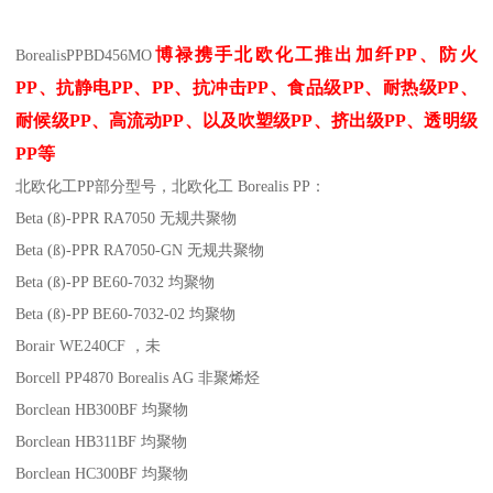
博禄携手北欧化工推出
加纤
PP
、防火
Borealis
PP
BD456MO
PP
、抗静电
PP
、
PP
、抗冲击
PP
、食品级
PP
、耐热级
PP
、
耐候级
PP
、高流动
PP
、以及吹塑级
PP
、挤出级
PP
、透明级
PP
等
北欧化工PP
部分
型号，北欧化工 Borealis PP：
Beta (ß)-PPR RA7050
无规共聚物
Beta (ß)-PPR RA7050-GN
无规共聚物
Beta (ß)-PP BE60-7032
均聚物
Beta (ß)-PP BE60-7032-02
均聚物
Borair WE240CF
，未
Borcell PP4870
Borealis AG
非聚烯烃
Borclean HB300BF
均聚物
Borclean HB311BF
均聚物
Borclean HC300BF
均聚物