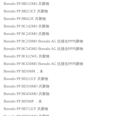
Borealis PP BB125MO
共聚物
Borealis PP BB213CF
共聚物
Borealis PP BB412E
共聚物
Borealis PP BC142MO
共聚物
Borealis PP BC245MO
共聚物
Borealis PP BC250MO
Borealis AG
抗撞击
PP
均聚物
Borealis PP BC545MO
Borealis AG
抗撞击
PP
均聚物
Borealis PP BC612WG
共聚物
Borealis PP BC650MO
Borealis AG
抗撞击
PP
均聚物
Borealis PP BD100M
，未
Borealis PP BD212CF
共聚物
Borealis PP BD310MO
共聚物
Borealis PP BD456MO
共聚物
Borealis PP BD500P
，未
Borealis PP BD712CF
共聚物