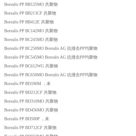
Borealis PP BB125MO
共聚物
Borealis PP BB213CF
共聚物
Borealis PP BB412E
共聚物
Borealis PP BC142MO
共聚物
Borealis PP BC245MO
共聚物
Borealis PP BC250MO
Borealis AG
抗撞击
PP
均聚物
Borealis PP BC545MO
Borealis AG
抗撞击
PP
均聚物
Borealis PP BC612WG
共聚物
Borealis PP BC650MO
Borealis AG
抗撞击
PP
均聚物
Borealis PP BD100M
，未
Borealis PP BD212CF
共聚物
Borealis PP BD310MO
共聚物
Borealis PP BD456MO
共聚物
Borealis PP BD500P
，未
Borealis PP BD712CF
共聚物