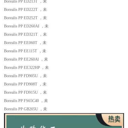
Borealis PP ED213T
，未
Borealis PP ED222T
，未
Borealis PP ED252T
，未
Borealis PP ED260AI
，未
Borealis PP ED321T
，未
Borealis PP EE060T
，未
Borealis PP EE115T
，未
Borealis PP EE260Al
，未
Borealis PP EE322HP
，未
Borealis PP FD905U
，未
Borealis PP FD908T
，未
Borealis PP FD915U
，未
Borealis PP FS65C40
，未
Borealis PP GB205U
，未