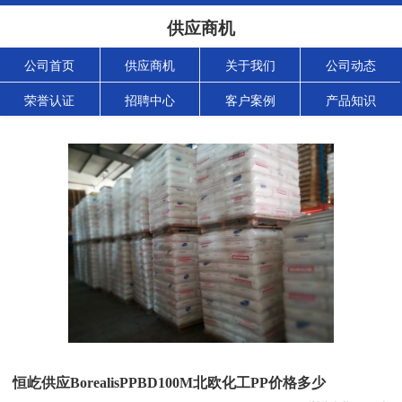
供应商机
公司首页
供应商机
关于我们
公司动态
荣誉认证
招聘中心
客户案例
产品知识
恒屹供应BorealisPPBD100M北欧化工PP价格多少