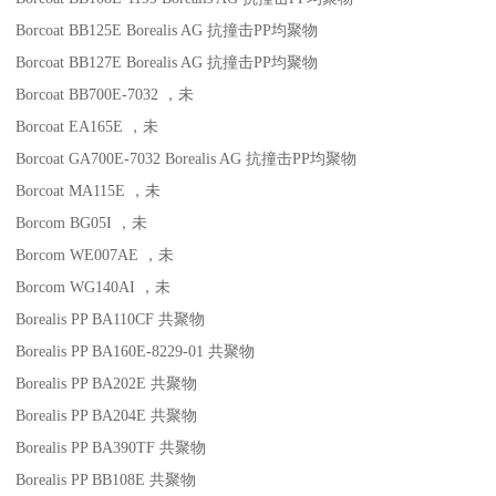
Borcoat BB125E
Borealis AG
抗撞击
PP
均聚物
Borcoat BB127E
Borealis AG
抗撞击
PP
均聚物
Borcoat BB700E-7032
，未
Borcoat EA165E
，未
Borcoat GA700E-7032
Borealis AG
抗撞击
PP
均聚物
Borcoat MA115E
，未
Borcom BG05I
，未
Borcom WE007AE
，未
Borcom WG140AI
，未
Borealis PP BA110CF
共聚物
Borealis PP BA160E-8229-01
共聚物
Borealis PP BA202E
共聚物
Borealis PP BA204E
共聚物
Borealis PP BA390TF
共聚物
Borealis PP BB108E
共聚物