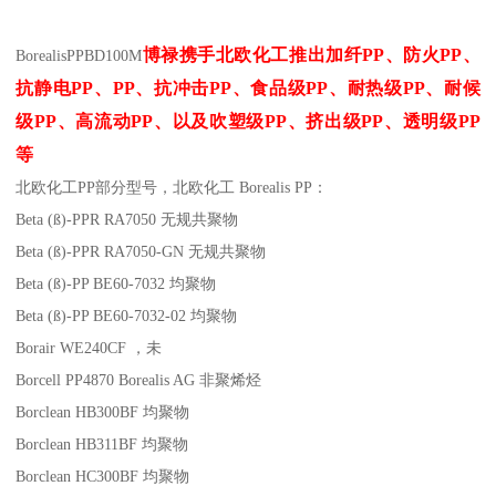
博禄携手北欧化工推出
加纤
PP
、防火
PP
、
Borealis
PP
BD100M
抗静电
PP
、
PP
、抗冲击
PP
、食品级
PP
、耐热级
PP
、耐候
级
PP
、高流动
PP
、以及吹塑级
PP
、挤出级
PP
、透明级
PP
等
北欧化工PP
部分
型号，北欧化工 Borealis PP：
Beta (ß)-PPR RA7050
无规共聚物
Beta (ß)-PPR RA7050-GN
无规共聚物
Beta (ß)-PP BE60-7032
均聚物
Beta (ß)-PP BE60-7032-02
均聚物
Borair WE240CF
，未
Borcell PP4870
Borealis AG
非聚烯烃
Borclean HB300BF
均聚物
Borclean HB311BF
均聚物
Borclean HC300BF
均聚物