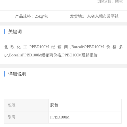
浏览次数：
108
次
产品规格：
25kg/包
发货地:
广东省东莞市常平镇
关键词
北欧化工PPBD100M经销商,BorealisPPBD100M价格多
少,BorealisPPBD100M经销商价格,PPBD100M经销报价
详细说明
包装
胶包
型号
PPBD100M