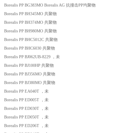
Borealis PP BG383MO
Borealis AG
抗撞击
PP
均聚物
Borealis PP BH345MO
共聚物
Borealis PP BH374MO
共聚物
Borealis PP BH980MO
共聚物
Borealis PP BHC5012C
共聚物
Borealis PP BHC6030
共聚物
Borealis PP BJ062UB-8229
，未
Borealis PP BJ100HP
共聚物
Borealis PP BJ356MO
共聚物
Borealis PP BJ380MO
共聚物
Borealis PP EA040T
，未
Borealis PP ED005T
，未
Borealis PP ED030T
，未
Borealis PP ED050T
，未
Borealis PP ED206T
，未