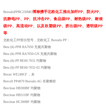
博禄携手北欧化工推出
加纤
PP
、防火
PP
、
Borealis
PP
BC250MO
抗静电
PP
、
PP
、抗冲击
PP
、食品级
PP
、耐热级
PP
、耐候
级
PP
、高流动
PP
、以及吹塑级
PP
、挤出级
PP
、透明级
PP
等
北欧化工PP
部分
型号，北欧化工 Borealis PP：
Beta (ß)-PPR RA7050
无规共聚物
Beta (ß)-PPR RA7050-GN
无规共聚物
Beta (ß)-PP BE60-7032
均聚物
Beta (ß)-PP BE60-7032-02
均聚物
Borair WE240CF
，未
Borcell PP4870
Borealis AG
非聚烯烃
Borclean HB300BF
均聚物
Borclean HB311BF
均聚物
Borclean HC300BF
均聚物