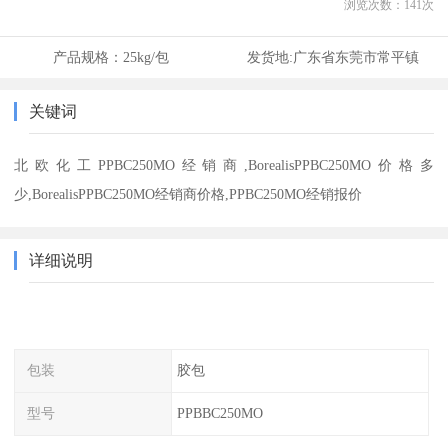
浏览次数：
141
次
产品规格：
25kg/包
发货地:
广东省东莞市常平镇
关键词
北欧化工PPBC250MO经销商,BorealisPPBC250MO价格多
少,BorealisPPBC250MO经销商价格,PPBC250MO经销报价
详细说明
包装
胶包
型号
PPBBC250MO