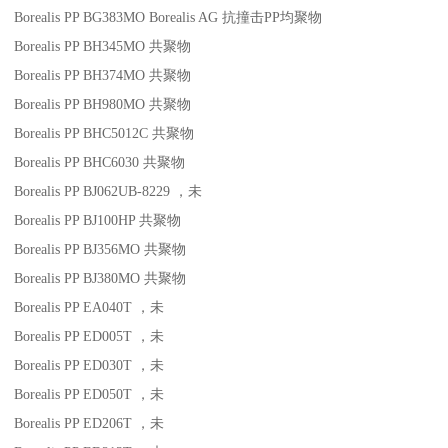
Borealis PP BG383MO
Borealis AG
抗撞击
PP
均聚物
Borealis PP BH345MO
共聚物
Borealis PP BH374MO
共聚物
Borealis PP BH980MO
共聚物
Borealis PP BHC5012C
共聚物
Borealis PP BHC6030
共聚物
Borealis PP BJ062UB-8229
，未
Borealis PP BJ100HP
共聚物
Borealis PP BJ356MO
共聚物
Borealis PP BJ380MO
共聚物
Borealis PP EA040T
，未
Borealis PP ED005T
，未
Borealis PP ED030T
，未
Borealis PP ED050T
，未
Borealis PP ED206T
，未