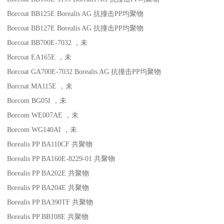
Borcoat BB125E
Borealis AG
抗撞击
PP
均聚物
Borcoat BB127E
Borealis AG
抗撞击
PP
均聚物
Borcoat BB700E-7032
，未
Borcoat EA165E
，未
Borcoat GA700E-7032
Borealis AG
抗撞击
PP
均聚物
Borcoat MA115E
，未
Borcom BG05I
，未
Borcom WE007AE
，未
Borcom WG140AI
，未
Borealis PP BA110CF
共聚物
Borealis PP BA160E-8229-01
共聚物
Borealis PP BA202E
共聚物
Borealis PP BA204E
共聚物
Borealis PP BA390TF
共聚物
Borealis PP BB108E
共聚物