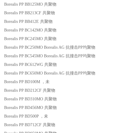
Borealis PP BB125MO
共聚物
Borealis PP BB213CF
共聚物
Borealis PP BB412E
共聚物
Borealis PP BC142MO
共聚物
Borealis PP BC245MO
共聚物
Borealis PP BC250MO
Borealis AG
抗撞击
PP
均聚物
Borealis PP BC545MO
Borealis AG
抗撞击
PP
均聚物
Borealis PP BC612WG
共聚物
Borealis PP BC650MO
Borealis AG
抗撞击
PP
均聚物
Borealis PP BD100M
，未
Borealis PP BD212CF
共聚物
Borealis PP BD310MO
共聚物
Borealis PP BD456MO
共聚物
Borealis PP BD500P
，未
Borealis PP BD712CF
共聚物