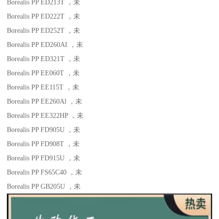
Borealis PP ED213T
，未
Borealis PP ED222T
，未
Borealis PP ED252T
，未
Borealis PP ED260AI
，未
Borealis PP ED321T
，未
Borealis PP EE060T
，未
Borealis PP EE115T
，未
Borealis PP EE260Al
，未
Borealis PP EE322HP
，未
Borealis PP FD905U
，未
Borealis PP FD908T
，未
Borealis PP FD915U
，未
Borealis PP FS65C40
，未
Borealis PP GB205U
，未