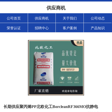
供应商机
公司首页
供应商机
关于我们
公司动态
荣誉认证
招聘中心
客户案例
产品知识
长期供应聚丙烯PP北欧化工BorcleanRF366MO抗静电