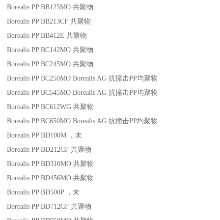
Borealis PP BB125MO
共聚物
Borealis PP BB213CF
共聚物
Borealis PP BB412E
共聚物
Borealis PP BC142MO
共聚物
Borealis PP BC245MO
共聚物
Borealis PP BC250MO
Borealis AG
抗撞击
PP
均聚物
Borealis PP BC545MO
Borealis AG
抗撞击
PP
均聚物
Borealis PP BC612WG
共聚物
Borealis PP BC650MO
Borealis AG
抗撞击
PP
均聚物
Borealis PP BD100M
，未
Borealis PP BD212CF
共聚物
Borealis PP BD310MO
共聚物
Borealis PP BD456MO
共聚物
Borealis PP BD500P
，未
Borealis PP BD712CF
共聚物