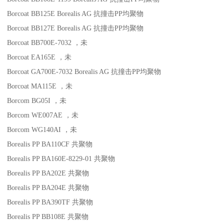
Borcoat BB125E
Borealis AG
抗撞击
PP
均聚物
Borcoat BB127E
Borealis AG
抗撞击
PP
均聚物
Borcoat BB700E-7032
，未
Borcoat EA165E
，未
Borcoat GA700E-7032
Borealis AG
抗撞击
PP
均聚物
Borcoat MA115E
，未
Borcom BG05I
，未
Borcom WE007AE
，未
Borcom WG140AI
，未
Borealis PP BA110CF
共聚物
Borealis PP BA160E-8229-01
共聚物
Borealis PP BA202E
共聚物
Borealis PP BA204E
共聚物
Borealis PP BA390TF
共聚物
Borealis PP BB108E
共聚物