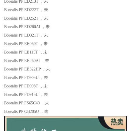
Borealis PP ED213T
，未
Borealis PP ED222T
，未
Borealis PP ED252T
，未
Borealis PP ED260AI
，未
Borealis PP ED321T
，未
Borealis PP EE060T
，未
Borealis PP EE115T
，未
Borealis PP EE260Al
，未
Borealis PP EE322HP
，未
Borealis PP FD905U
，未
Borealis PP FD908T
，未
Borealis PP FD915U
，未
Borealis PP FS65C40
，未
Borealis PP GB205U
，未