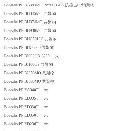
Borealis PP BG383MO
Borealis AG
抗撞击
PP
均聚物
Borealis PP BH345MO
共聚物
Borealis PP BH374MO
共聚物
Borealis PP BH980MO
共聚物
Borealis PP BHC5012C
共聚物
Borealis PP BHC6030
共聚物
Borealis PP BJ062UB-8229
，未
Borealis PP BJ100HP
共聚物
Borealis PP BJ356MO
共聚物
Borealis PP BJ380MO
共聚物
Borealis PP EA040T
，未
Borealis PP ED005T
，未
Borealis PP ED030T
，未
Borealis PP ED050T
，未
Borealis PP ED206T
，未