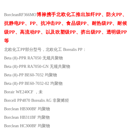
博禄携手北欧化工推出
加纤
PP
、防火
PP
、
Borclean
RF366MO
抗静电
PP
、
PP
、抗冲击
PP
、食品级
PP
、耐热级
PP
、耐候
级
PP
、高流动
PP
、以及吹塑级
PP
、挤出级
PP
、透明级
PP
等
北欧化工PP
部分
型号，北欧化工 Borealis PP：
Beta (ß)-PPR RA7050
无规共聚物
Beta (ß)-PPR RA7050-GN
无规共聚物
Beta (ß)-PP BE60-7032
均聚物
Beta (ß)-PP BE60-7032-02
均聚物
Borair WE240CF
，未
Borcell PP4870
Borealis AG
非聚烯烃
Borclean HB300BF
均聚物
Borclean HB311BF
均聚物
Borclean HC300BF
均聚物