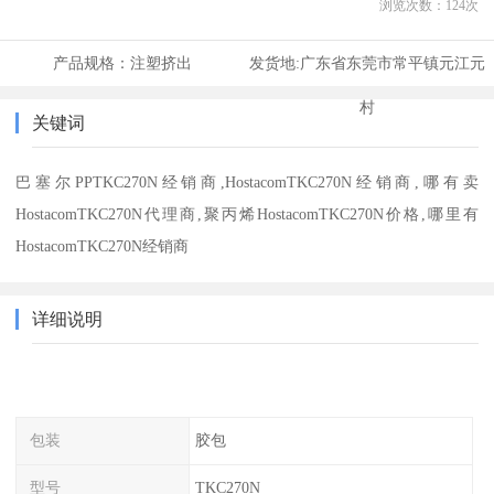
浏览次数：
124
次
产品规格：
注塑挤出
发货地:
广东省东莞市常平镇元江元
村
关键词
巴塞尔PPTKC270N经销商,HostacomTKC270N经销商,哪有卖
HostacomTKC270N代理商,聚丙烯HostacomTKC270N价格,哪里有
HostacomTKC270N经销商
详细说明
包装
胶包
型号
TKC270N