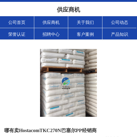
供应商机
公司首页
供应商机
关于我们
公司动态
荣誉认证
招聘中心
客户案例
产品知识
哪有卖HostacomTKC270N巴塞尔PP经销商