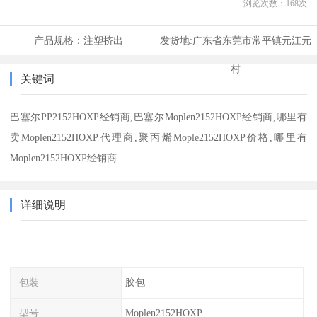
浏览次数：
168
次
产品规格：
注塑挤出
发货地:
广东省东莞市常平镇元江元
村
关键词
巴塞尔PP2152HOXP经销商,巴塞尔Moplen2152HOXP经销商,哪里有
卖Moplen2152HOXP代理商,聚丙烯Mople2152HOXP价格,哪里有
Moplen2152HOXP经销商
详细说明
包装
胶包
型号
Moplen2152HOXP