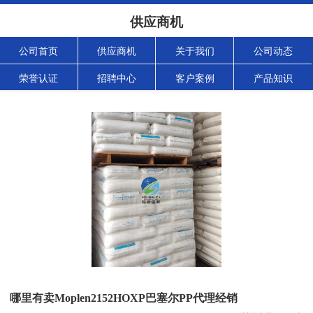
供应商机
公司首页
供应商机
关于我们
公司动态
荣誉认证
招聘中心
客户案例
产品知识
哪里有卖Moplen2152HOXP巴塞尔PP代理经销