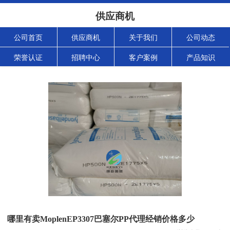
供应商机
公司首页
供应商机
关于我们
公司动态
荣誉认证
招聘中心
客户案例
产品知识
哪里有卖MoplenEP3307巴塞尔PP代理经销价格多少