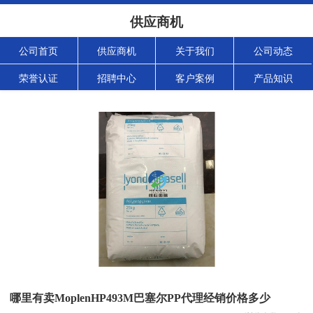
供应商机
公司首页
供应商机
关于我们
公司动态
荣誉认证
招聘中心
客户案例
产品知识
哪里有卖MoplenHP493M巴塞尔PP代理经销价格多少