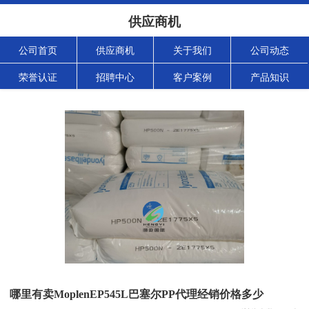
供应商机
公司首页
供应商机
关于我们
公司动态
荣誉认证
招聘中心
客户案例
产品知识
哪里有卖MoplenEP545L巴塞尔PP代理经销价格多少