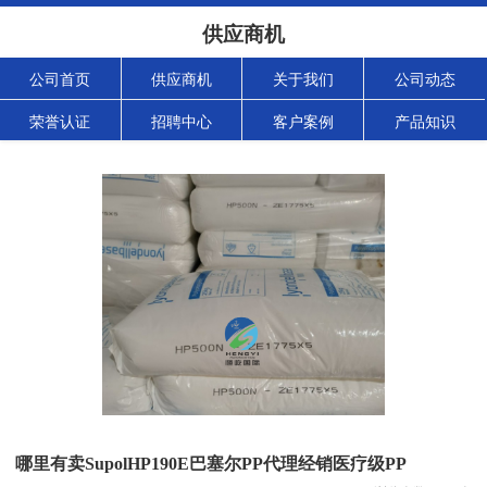
供应商机
公司首页
供应商机
关于我们
公司动态
荣誉认证
招聘中心
客户案例
产品知识
哪里有卖SupolHP190E巴塞尔PP代理经销医疗级PP