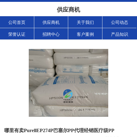
供应商机
公司首页
供应商机
关于我们
公司动态
荣誉认证
招聘中心
客户案例
产品知识
哪里有卖PurellEP274P巴塞尔PP代理经销医疗级PP