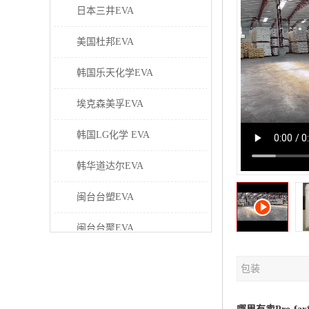
日本三井EVA
美国杜邦EVA
韩国乐天化学EVA
埃克森美孚EVA
韩国LG化学 EVA
韩华道达尔EVA
闽台台塑EVA
闽台台聚EVA
美国塞拉尼斯EVA
包装
日本东曹EVA