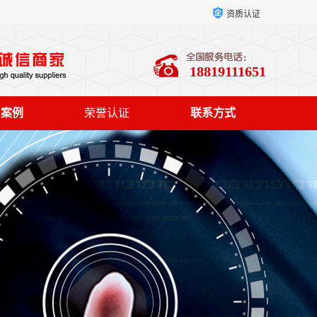
资质认证
18819111651
户案例
荣誉认证
联系方式