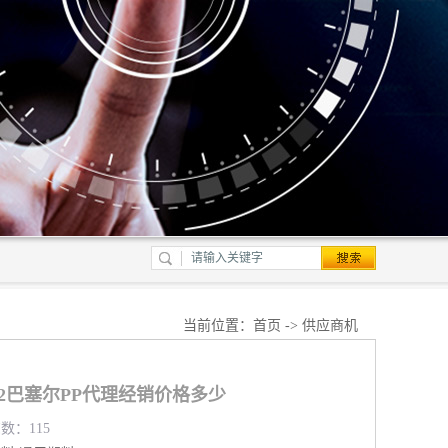
当前位置：
首页
->
供应商机
G702巴塞尔PP代理经销价格多少
览数：115