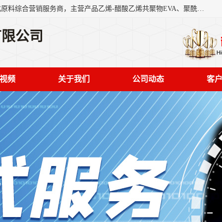
东莞市恒屹国际贸易有限公司（简称：恒屹国际）是一家石化原料综合营销服务商，主营产品乙烯-醋酸乙烯共聚物EVA、聚酰胺PA（尼龙）、醚酯型热塑弹性体TPEE等，公司秉承以市场为导向的战略思想，致力于大宗石化原料在中国市场的营销服务业务，为客户提供一站式的全面服务。
有限公司
视频
关于我们
公司动态
客