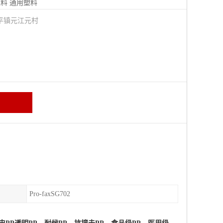
塑料
通用塑料
平镇元江元村
Pro-faxSG702