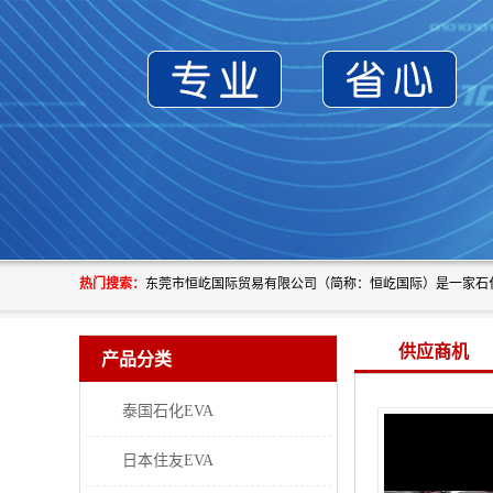
热门搜索：
供应商机
产品分类
泰国石化EVA
日本住友EVA