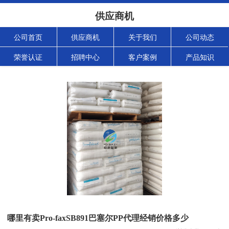
供应商机
公司首页
供应商机
关于我们
公司动态
荣誉认证
招聘中心
客户案例
产品知识
哪里有卖Pro-faxSB891巴塞尔PP代理经销价格多少