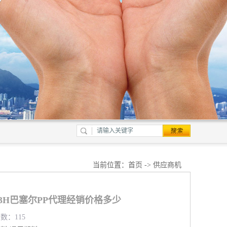
当前位置：
首页
->
供应商机
P713H巴塞尔PP代理经销价格多少
览数：115