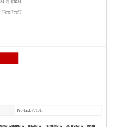
塑料
通用塑料
平镇元江元村
Pro-faxEP713H