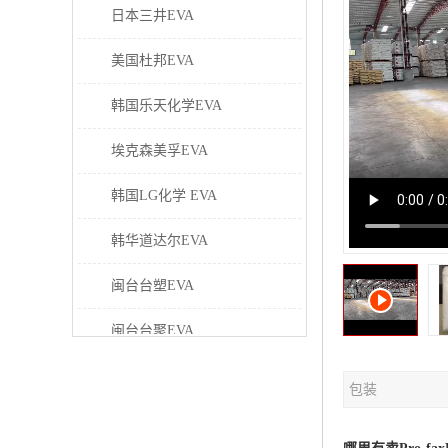
日本三井EVA
美国杜邦EVA
韩国乐天化学EVA
埃克森美孚EVA
韩国LG化学 EVA
韩华道达尔EVA
闽台台塑EVA
闽台台聚EVA
美国塞拉尼斯EVA
包装
日本东曹EVA