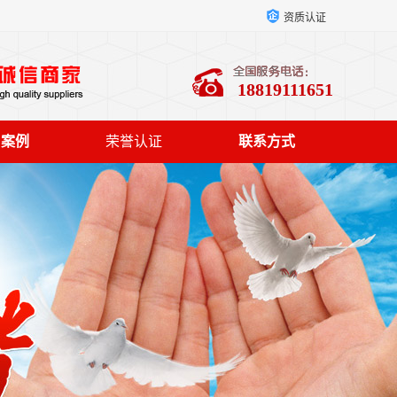
资质认证
18819111651
户案例
荣誉认证
联系方式