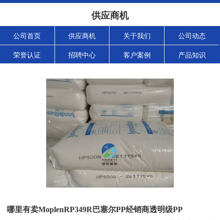
供应商机
公司首页
供应商机
关于我们
公司动态
荣誉认证
招聘中心
客户案例
产品知识
哪里有卖MoplenRP349R巴塞尔PP经销商透明级PP