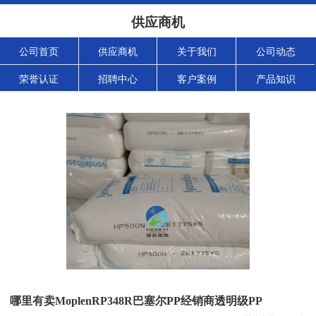
供应商机
公司首页
供应商机
关于我们
公司动态
荣誉认证
招聘中心
客户案例
产品知识
哪里有卖MoplenRP348R巴塞尔PP经销商透明级PP