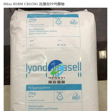
Hifax HSBM CB1159G
抗撞击
PP
均聚物