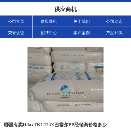
供应商机
公司首页
供应商机
关于我们
公司动态
荣誉认证
招聘中心
客户案例
产品知识
哪里有卖HifaxTKC123X巴塞尔PP经销商价格多少