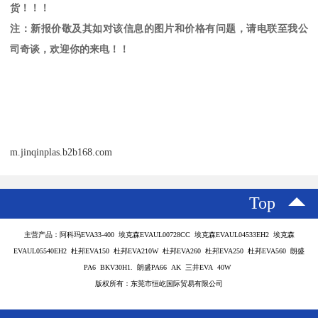
货！！！
注：新报价敬及其如对该信息的图片和价格有问题，请电联至我公
司奇谈，欢迎你的来电！！
m.jinqinplas.b2b168.com
Top
主营产品：阿科玛EVA33-400 埃克森EVAUL00728CC 埃克森EVAUL04533EH2 埃克森
EVAUL05540EH2 杜邦EVA150 杜邦EVA210W 杜邦EVA260 杜邦EVA250 杜邦EVA560 朗盛
PA6 BKV30H1. 朗盛PA66 AK 三井EVA 40W
版权所有：东莞市恒屹国际贸易有限公司