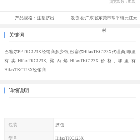
浏览次数：
91
次
产品规格：
注塑挤出
发货地:
广东省东莞市常平镇元江元
村
关键词
巴塞尔PPTKC123X经销商多少钱,巴塞尔HifaxTKC123X代理商,哪里
有卖HifaxTKC123X,聚丙烯HifaxTKC123X价格,哪里有
HifaxTKC123X经销商
详细说明
包装
胶包
型号
HifaxTKC123X