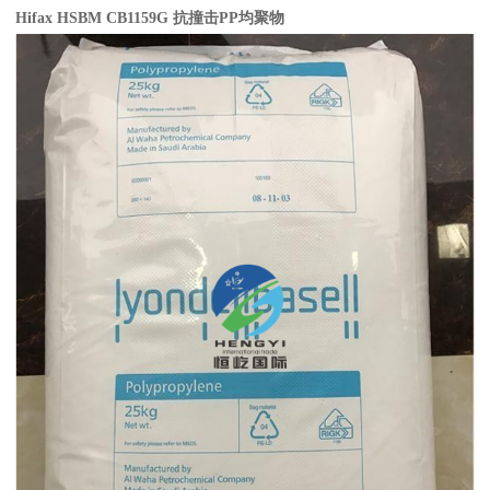
Hifax HSBM CB1159G
抗撞击
PP
均聚物