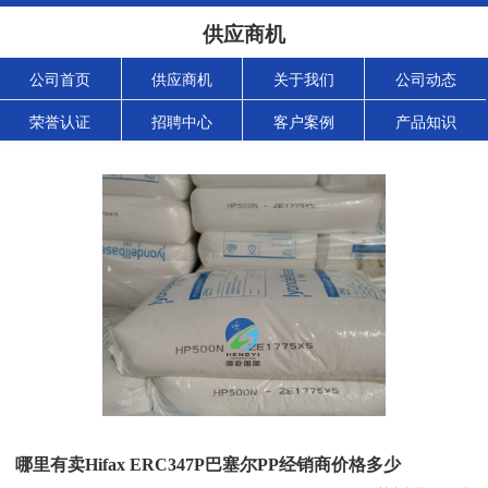
供应商机
公司首页
供应商机
关于我们
公司动态
荣誉认证
招聘中心
客户案例
产品知识
哪里有卖Hifax ERC347P巴塞尔PP经销商价格多少