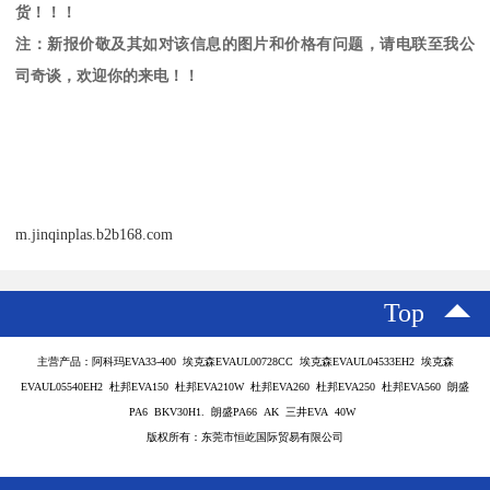
货！！！
注：新报价敬及其如对该信息的图片和价格有问题，请电联至我公
司奇谈，欢迎你的来电！！
m.jinqinplas.b2b168.com
Top
主营产品：阿科玛EVA33-400 埃克森EVAUL00728CC 埃克森EVAUL04533EH2 埃克森
EVAUL05540EH2 杜邦EVA150 杜邦EVA210W 杜邦EVA260 杜邦EVA250 杜邦EVA560 朗盛
PA6 BKV30H1. 朗盛PA66 AK 三井EVA 40W
版权所有：东莞市恒屹国际贸易有限公司