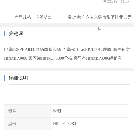
浏览次数：
115
次
产品规格：
注塑挤出
发货地:
广东省东莞市常平镇元江元
村
关键词
巴塞尔PPEP3080经销商多少钱,巴塞尔HifaxEP3080代理商,哪里有卖
HifaxEP3080,聚丙烯HifaxEP3080价格,哪里有HifaxEP3080经销商
详细说明
包装
胶包
型号
HifaxEP3080