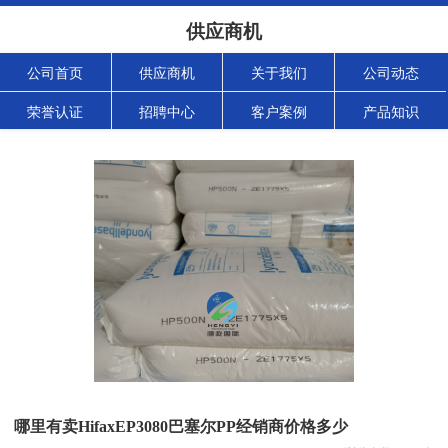
供应商机
公司首页
供应商机
关于我们
公司动态
荣誉认证
招聘中心
客户案例
产品知识
哪里有卖HifaxEP3080巴塞尔PP经销商价格多少