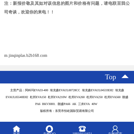
注：新报价敬及其如对该信息的图片和价格有问题，请电联至我公
司奇谈，欢迎你的来电！！
m.jinqinplas.b2b168.com
Top
主营产品：阿科玛EVA33-400 埃克森EVAUL00728CC 埃克森EVAUL04533EH2 埃克森
EVAUL05540EH2 杜邦EVA150 杜邦EVA210W 杜邦EVA260 杜邦EVA250 杜邦EVA560 朗盛
PA6 BKV30H1. 朗盛PA66 AK 三井EVA 40W
版权所有：东莞市恒屹国际贸易有限公司
首页
在线QQ
18819111651
在线留言