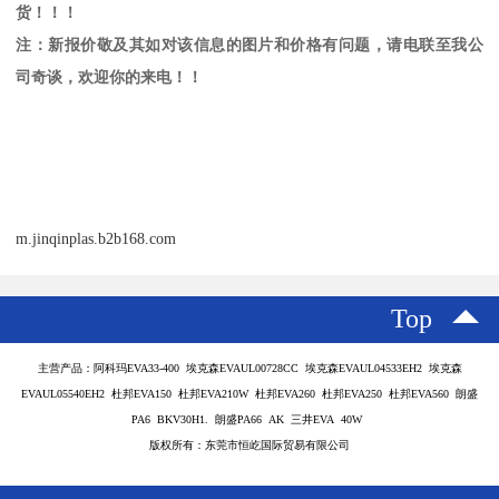
货！！！
注：新报价敬及其如对该信息的图片和价格有问题，请电联至我公
司奇谈，欢迎你的来电！！
m.jinqinplas.b2b168.com
Top
主营产品：阿科玛EVA33-400 埃克森EVAUL00728CC 埃克森EVAUL04533EH2 埃克森
EVAUL05540EH2 杜邦EVA150 杜邦EVA210W 杜邦EVA260 杜邦EVA250 杜邦EVA560 朗盛
PA6 BKV30H1. 朗盛PA66 AK 三井EVA 40W
版权所有：东莞市恒屹国际贸易有限公司