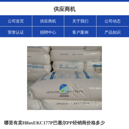
供应商机
公司首页
供应商机
关于我们
公司动态
荣誉认证
招聘中心
客户案例
产品知识
哪里有卖HifaxEKC177P巴塞尔PP经销商价格多少