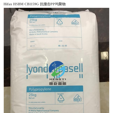
Hifax HSBM CB1159G
抗撞击
PP
均聚物