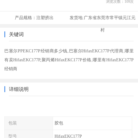
浏览次数：
109
次
产品规格：
注塑挤出
发货地:
广东省东莞市常平镇元江元
村
关键词
巴塞尔PPEKC177P经销商多少钱,巴塞尔HifaxEKC177P代理商,哪里
有卖HifaxEKC177P,聚丙烯HifaxEKC177P价格,哪里有HifaxEKC177P
经销商
详细说明
包装
胶包
型号
HifaxEKC177P