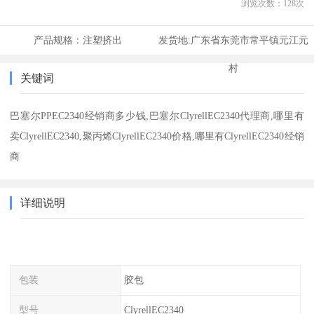
浏览次数：
128
次
产品规格：
注塑挤出
发货地:
广东省东莞市常平镇元江元
村
关键词
巴塞尔PPEC2340经销商多少钱,巴塞尔ClyrellEC2340代理商,哪里有
卖ClyrellEC2340,聚丙烯ClyrellEC2340价格,哪里有ClyrellEC2340经销
商
详细说明
包装
胶包
型号
ClyrellEC2340