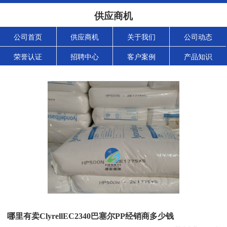
供应商机
公司首页
供应商机
关于我们
公司动态
荣誉认证
招聘中心
客户案例
产品知识
哪里有卖ClyrellEC2340巴塞尔PP经销商多少钱