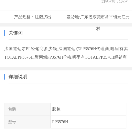
浏览次数：
107
次
产品规格：
注塑挤出
发货地:
广东省东莞市常平镇元江元
村
关键词
法国道达尔PP经销商多少钱,法国道达尔PP3576H代理商,哪里有卖
TOTALPP3576H,聚丙烯PP3576H价格,哪里有TOTALPP3576H经销商
详细说明
包装
胶包
型号
PP3576H