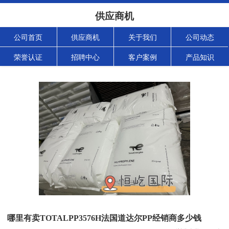
供应商机
公司首页
供应商机
关于我们
公司动态
荣誉认证
招聘中心
客户案例
产品知识
哪里有卖TOTALPP3576H法国道达尔PP经销商多少钱