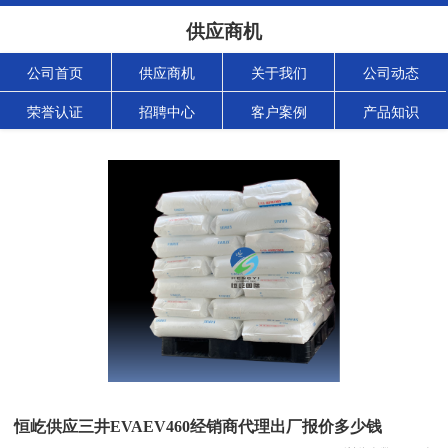
供应商机
公司首页
供应商机
关于我们
公司动态
荣誉认证
招聘中心
客户案例
产品知识
恒屹供应三井EVAEV460经销商代理出厂报价多少钱