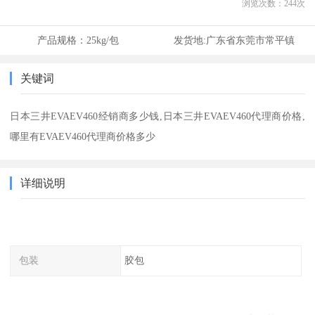
浏览次数：
244
次
产品规格：
25kg/包
发货地:
广东省东莞市常平镇
关键词
日本三井EVAEV460经销商多少钱,日本三井EVAEV460代理商价格,
哪里有EVAEV460代理商价格多少
详细说明
包装
胶包