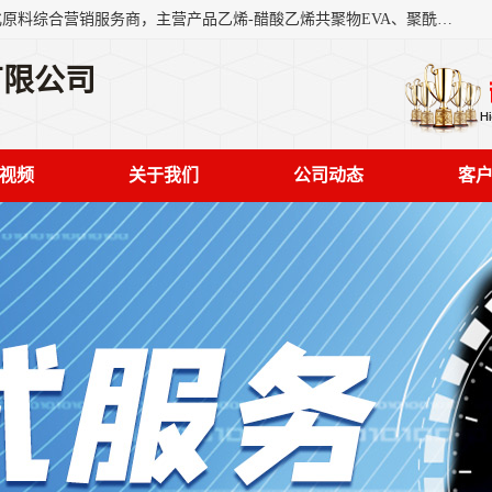
东莞市恒屹国际贸易有限公司（简称：恒屹国际）是一家石化原料综合营销服务商，主营产品乙烯-醋酸乙烯共聚物EVA、聚酰胺PA（尼龙）、醚酯型热塑弹性体TPEE等，公司秉承以市场为导向的战略思想，致力于大宗石化原料在中国市场的营销服务业务，为客户提供一站式的全面服务。
有限公司
视频
关于我们
公司动态
客