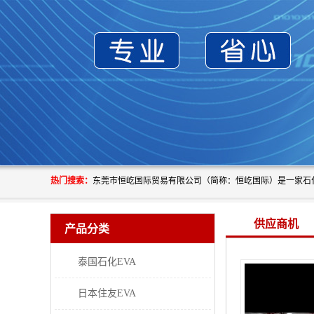
热门搜索：
供应商机
产品分类
泰国石化EVA
日本住友EVA