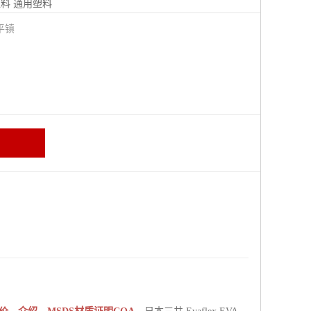
塑料
通用塑料
平镇