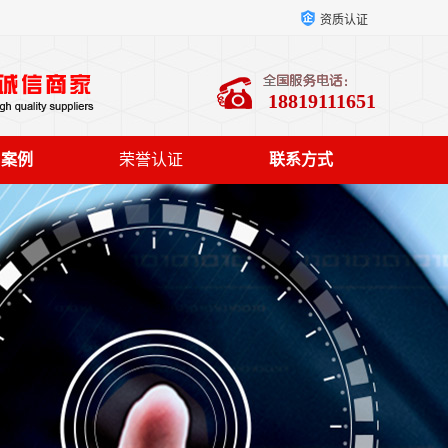
资质认证
18819111651
户案例
荣誉认证
联系方式