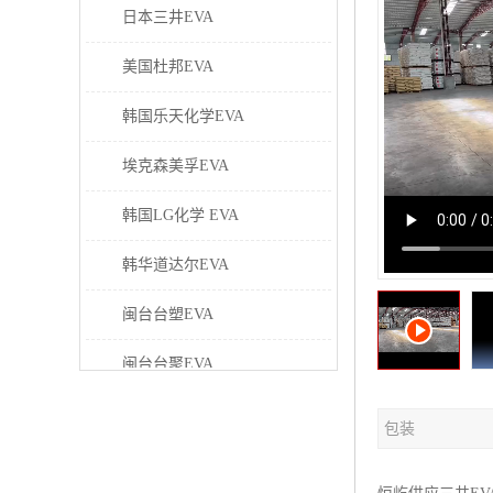
日本三井EVA
美国杜邦EVA
韩国乐天化学EVA
埃克森美孚EVA
韩国LG化学 EVA
韩华道达尔EVA
闽台台塑EVA
闽台台聚EVA
美国塞拉尼斯EVA
包装
日本东曹EVA