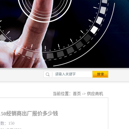
当前位置：
首页
->
供应商机
150经销商出厂报价多少钱
览数：150