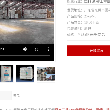
所属行业：
塑料
通用/工程
发货地址：广东省东莞市常
产品规格：25kg/包
产品数量：18.00千克
包装说明：原包
价格：￥
18.00
元/千克 起
在线留言
胶包