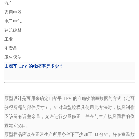
汽车
家用电器
电子电气
建筑建材
工业
消费品
卫生保健
山都平
TPV
的收缩率是多少？
原型设计是可用来确定山都平
TPV
的准确收缩率数据的方式（定可
获得所需的部件尺寸）。针对单型腔模具使用此方法时，模具制作
应该留有调整余量，允许进行少量修正，并在与生产模具同样的位
置建立浇口。
原型样品应该在正常生产所用条件下至少加工
30
分钟。好在室温放