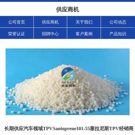
供应商机
公司首页
供应商机
关于我们
公司动态
荣誉认证
招聘中心
客户案例
产品知识
长期供应汽车领域TPVSantoprene101-55塞拉尼斯TPV经销商