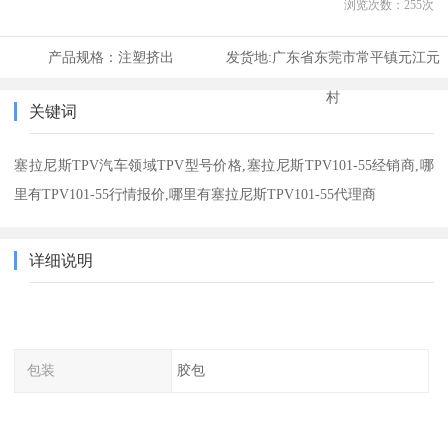
浏览次数：
255
次
产品规格：
注塑挤出
发货地:
广东省东莞市常平镇元江元
村
关键词
塞拉尼斯TPV汽车领域TPV型号价格,塞拉尼斯TPV101-55经销商,哪
里有TPV101-55行情报价,哪里有塞拉尼斯TPV101-55代理商
详细说明
包装
胶包