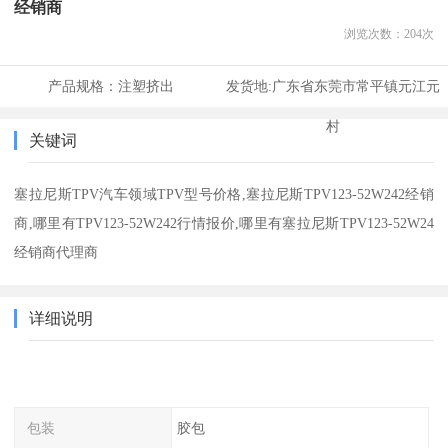
经销商
浏览次数：
204
次
产品规格：
注塑挤出
发货地:
广东省东莞市常平镇元江元
村
关键词
塞拉尼斯TPV汽车领域TPV型号价格,塞拉尼斯TPV123-52W242经销
商,哪里有TPV123-52W242行情报价,哪里有塞拉尼斯TPV123-52W24
经销商代理商
详细说明
包装
胶包