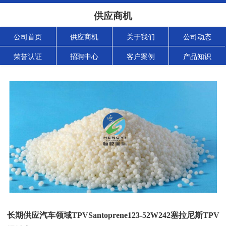
供应商机
公司首页
供应商机
关于我们
公司动态
荣誉认证
招聘中心
客户案例
产品知识
长期供应汽车领域TPVSantoprene123-52W242塞拉尼斯TPV