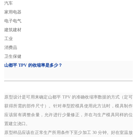
汽车
家用电器
电子电气
建筑建材
工业
消费品
卫生保健
山都平
TPV
的收缩率是多少？
原型设计是可用来确定山都平
TPV
的准确收缩率数据的方式（定可
获得所需的部件尺寸）。针对单型腔模具使用此方法时，模具制作
应该留有调整余量，允许进行少量修正，并在与生产模具同样的位
置建立浇口。
原型样品应该在正常生产所用条件下至少加工
30
分钟。好在室温放