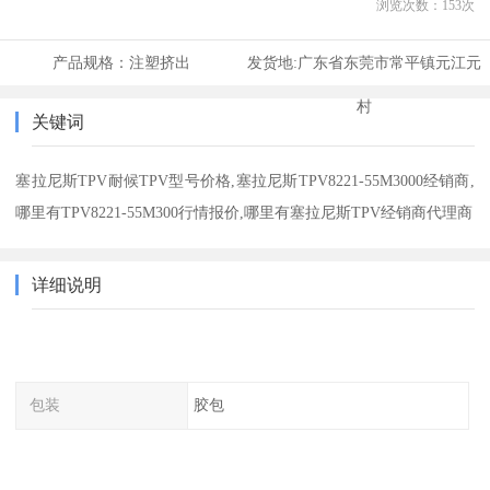
浏览次数：
153
次
产品规格：
注塑挤出
发货地:
广东省东莞市常平镇元江元
村
关键词
塞拉尼斯TPV耐候TPV型号价格,塞拉尼斯TPV8221-55M3000经销商,
哪里有TPV8221-55M300行情报价,哪里有塞拉尼斯TPV经销商代理商
详细说明
包装
胶包