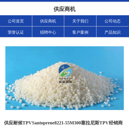
供应商机
公司首页
供应商机
关于我们
公司动态
荣誉认证
招聘中心
客户案例
产品知识
供应耐候TPVSantoprene8221-55M300塞拉尼斯TPV经销商