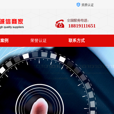
资质认证
18819111651
户案例
荣誉认证
联系方式