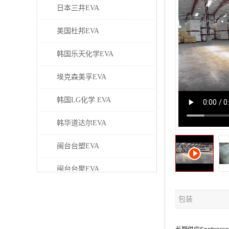
日本三井EVA
美国杜邦EVA
韩国乐天化学EVA
埃克森美孚EVA
韩国LG化学 EVA
韩华道达尔EVA
闽台台塑EVA
闽台台聚EVA
美国塞拉尼斯EVA
包装
日本东曹EVA