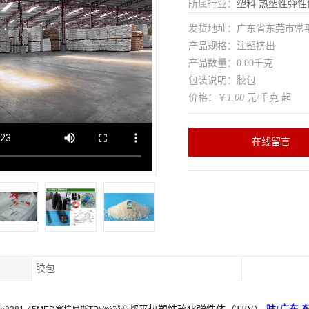
所属行业：
塑料
热塑性弹性
发货地址：广东省东莞市常
产品规格：注塑挤出
产品数量：0.00千克
包装说明：胶包
价格：￥
1.00
元/千克 起
在线留言
胶包