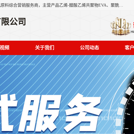
东莞市恒屹国际贸易有限公司（简称：恒屹国际）是一家石化原料综合营销服务商，主营产品乙烯-醋酸乙烯共聚物EVA、聚酰胺PA（尼龙）、醚酯型热塑弹性体TPEE等，公司秉承以市场为导向的战略思想，致力于大宗石化原料在中国市场的营销服务业务，为客户提供一站式的全面服务。
有限公司
视频
关于我们
公司动态
客