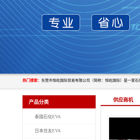
热门搜索：
供应商机
产品分类
泰国石化EVA
日本住友EVA