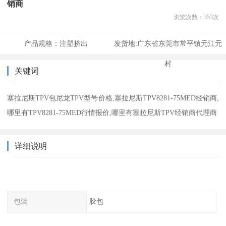
销商
浏览次数：
353
次
产品规格：
注塑挤出
发货地:
广东省东莞市常平镇元江元
村
关键词
塞拉尼斯TPV包尼龙TPV型号价格,塞拉尼斯TPV8281-75MED经销商,
哪里有TPV8281-75MED行情报价,哪里有塞拉尼斯TPV经销商代理商
详细说明
包装
胶包