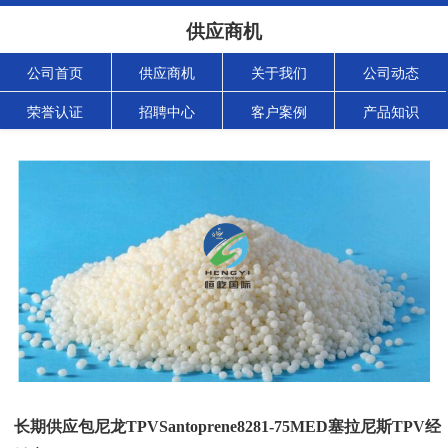
供应商机
公司首页
供应商机
关于我们
公司动态
荣誉认证
招聘中心
客户案例
产品知识
长期供应包尼龙TPVSantoprene8281-75MED塞拉尼斯TPV经