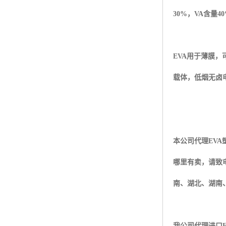
30%
，
VA
含量
4
EVA
用于薄膜，
载体，低烟无卤
本公司代理
EVA
哪里有卖，请致
南、湖北、湖南
我公司代理进口