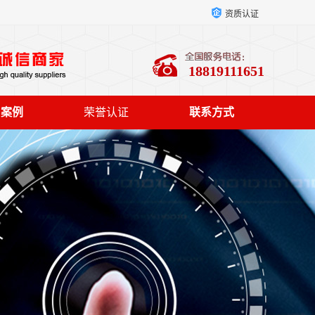
资质认证
18819111651
户案例
荣誉认证
联系方式