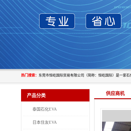
热门搜索：
供应商机
产品分类
泰国石化EVA
日本住友EVA