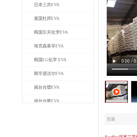
日本三井EVA
美国杜邦EVA
韩国乐天化学EVA
埃克森美孚EVA
韩国LG化学 EVA
韩华道达尔EVA
闽台台塑EVA
闽台台聚EVA
美国塞拉尼斯EVA
包装
日本东曹EVA