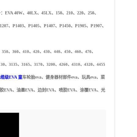
号：
EVA 40W
、
40LX
、
45LX
、
150
、
210
、
220
、
250
、
1207
、
P1403
、
P1405
、
P1407
、
P1450
、
P1905
、
P1907
、
、
350
、
360
、
410
、
420
、
430
、
440
、
450
、
460
、
470
、
130
、
3135
、
3165
、
3170
、
3200
、
4260
、
4310
、
4320
、
4455
电缆级
EVA
童
车轮胎
eva
、健身器材部件
eva
、玩具
eva
、菜
胶
EVA
、油墨
EVA
、边封
EVA
、喷胶
EVA
、涂覆
EVA
、光