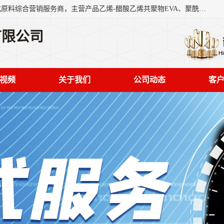
东莞市恒屹国际贸易有限公司（简称：恒屹国际）是一家石化原料综合营销服务商，主营产品乙烯-醋酸乙烯共聚物EVA、聚酰胺PA（尼龙）、醚酯型热塑弹性体TPEE等，公司秉承以市场为导向的战略思想，致力于大宗石化原料在中国市场的营销服务业务，为客户提供一站式的全面服务。
有限公司
视频
关于我们
公司动态
客