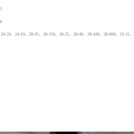
55
60
、
20-20
、
24-03
、
28-05
、
28-150
、
28-25
、
28-40
、
28-420
、
28-800
、
33-25
、