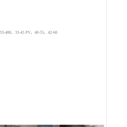
33-400
、
33-45 PV
、
40-55
、
42-60