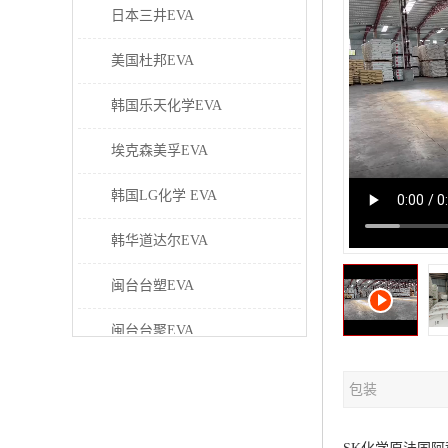
日本三井EVA
美国杜邦EVA
韩国乐天化学EVA
埃克森美孚EVA
韩国LG化学 EVA
韩华道达尔EVA
闽台台塑EVA
闽台台聚EVA
美国塞拉尼斯EVA
包装
日本东曹EVA