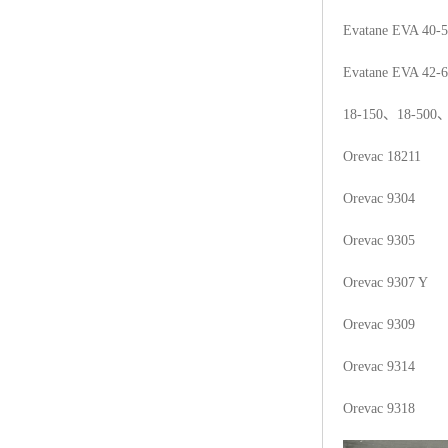
Evatane EVA 40-
Evatane EVA 42-
18-150
、
18-500
Orevac 18211
Orevac 9304
Orevac 9305
Orevac 9307 Y
Orevac 9309
Orevac 9314
Orevac 9318