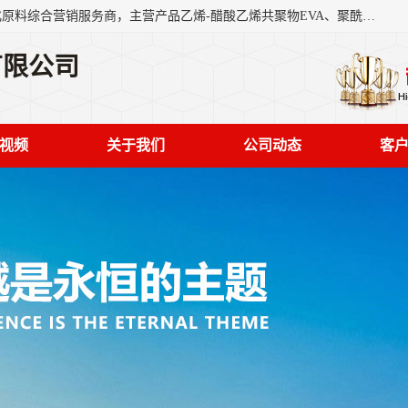
东莞市恒屹国际贸易有限公司（简称：恒屹国际）是一家石化原料综合营销服务商，主营产品乙烯-醋酸乙烯共聚物EVA、聚酰胺PA（尼龙）、醚酯型热塑弹性体TPEE等，公司秉承以市场为导向的战略思想，致力于大宗石化原料在中国市场的营销服务业务，为客户提供一站式的全面服务。
有限公司
视频
关于我们
公司动态
客