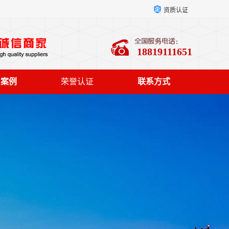
资质认证
18819111651
户案例
荣誉认证
联系方式