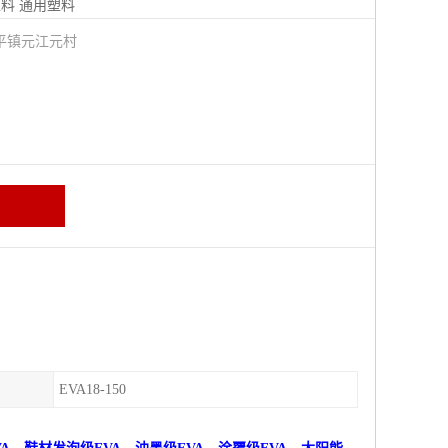
塑料
通用塑料
平镇元江元村
EVA18-150