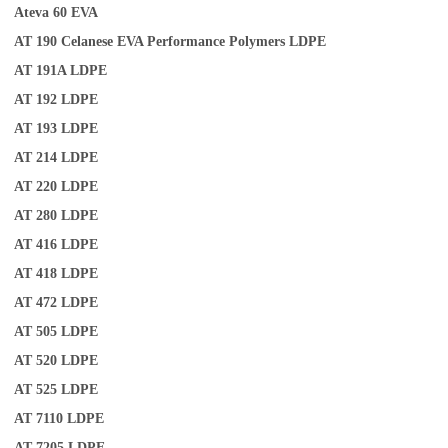
Ateva 60
EVA
AT 190
Celanese EVA Performance Polymers
LDPE
AT 191A
LDPE
AT 192
LDPE
AT 193
LDPE
AT 214
LDPE
AT 220
LDPE
AT 280
LDPE
AT 416
LDPE
AT 418
LDPE
AT 472
LDPE
AT 505
LDPE
AT 520
LDPE
AT 525
LDPE
AT 7110
LDPE
AT 7205
LDPE