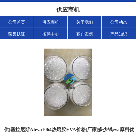
供应商机
公司首页
供应商机
关于我们
公司动态
荣誉认证
招聘中心
客户案例
产品知识
供|塞拉尼斯Ateva1064热熔胶EVA价格|厂家|多少钱eva原料优