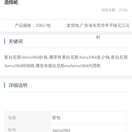
选恒屹
浏览次数：
215
次
产品规格：
25KG/包
发货地:
广东省东莞市常平镇元江元
村
关键词
塞拉尼斯Ateva1064价格,哪里有塞拉尼斯Ateva1064多少钱,塞拉尼斯
Ateva1064经销商,哪里有塞拉尼斯evaAteva1064代理商
详细说明
包装
胶包
型号
Ateva1064