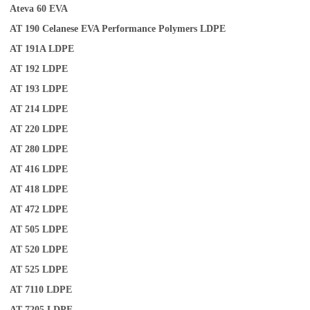
Ateva 60
EVA
AT 190
Celanese EVA Performance Polymers
LDPE
AT 191A
LDPE
AT 192
LDPE
AT 193
LDPE
AT 214
LDPE
AT 220
LDPE
AT 280
LDPE
AT 416
LDPE
AT 418
LDPE
AT 472
LDPE
AT 505
LDPE
AT 520
LDPE
AT 525
LDPE
AT 7110
LDPE
AT 7205
LDPE