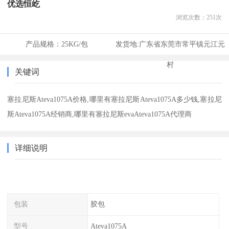
优选恒屹
浏览次数：
251
次
产品规格：
25KG/包
发货地:
广东省东莞市常平镇元江元
村
关键词
塞拉尼斯Ateva1075A价格,哪里有塞拉尼斯Ateva1075A多少钱,塞拉尼
斯Ateva1075A经销商,哪里有塞拉尼斯evaAteva1075A代理商
详细说明
包装
胶包
型号
Ateva1075A