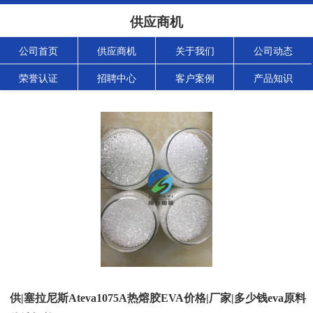
供应商机
公司首页
供应商机
关于我们
公司动态
荣誉认证
招聘中心
客户案例
产品知识
供|塞拉尼斯Ateva1075A热熔胶EVA价格|厂家|多少钱eva原料