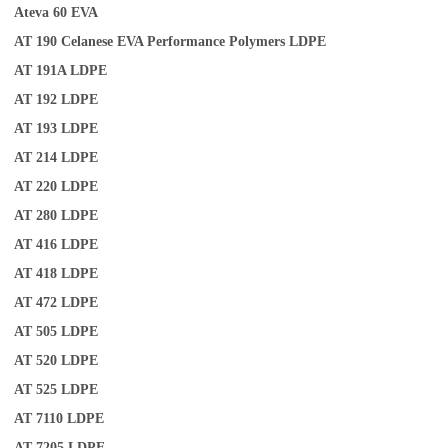
Ateva 60
EVA
AT 190
Celanese EVA Performance Polymers
LDPE
AT 191A
LDPE
AT 192
LDPE
AT 193
LDPE
AT 214
LDPE
AT 220
LDPE
AT 280
LDPE
AT 416
LDPE
AT 418
LDPE
AT 472
LDPE
AT 505
LDPE
AT 520
LDPE
AT 525
LDPE
AT 7110
LDPE
AT 7205
LDPE