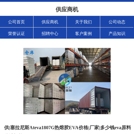
供应商机
公司首页
供应商机
关于我们
公司动态
荣誉认证
招聘中心
客户案例
产品知识
供|塞拉尼斯Ateva1807G热熔胶EVA价格|厂家|多少钱eva原料