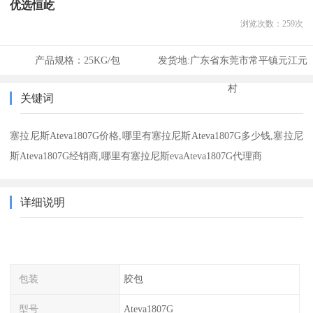
优选恒屹
浏览次数：
259
次
产品规格：
25KG/包
发货地:
广东省东莞市常平镇元江元
村
关键词
塞拉尼斯Ateva1807G价格,哪里有塞拉尼斯Ateva1807G多少钱,塞拉尼
斯Ateva1807G经销商,哪里有塞拉尼斯evaAteva1807G代理商
详细说明
包装
胶包
型号
Ateva1807G