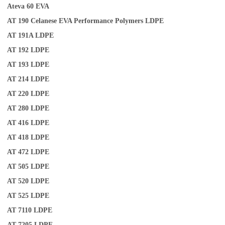
Ateva 60
EVA
AT 190
Celanese EVA Performance Polymers
LDPE
AT 191A
LDPE
AT 192
LDPE
AT 193
LDPE
AT 214
LDPE
AT 220
LDPE
AT 280
LDPE
AT 416
LDPE
AT 418
LDPE
AT 472
LDPE
AT 505
LDPE
AT 520
LDPE
AT 525
LDPE
AT 7110
LDPE
AT 7205
LDPE