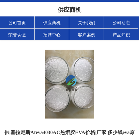
供应商机
公司首页
供应商机
关于我们
公司动态
荣誉认证
招聘中心
客户案例
产品知识
供|塞拉尼斯Ateva4030AC热熔胶EVA价格|厂家|多少钱eva原