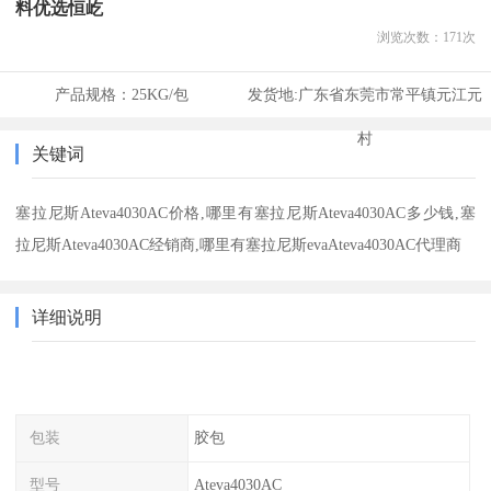
料优选恒屹
浏览次数：
171
次
产品规格：
25KG/包
发货地:
广东省东莞市常平镇元江元
村
关键词
塞拉尼斯Ateva4030AC价格,哪里有塞拉尼斯Ateva4030AC多少钱,塞
拉尼斯Ateva4030AC经销商,哪里有塞拉尼斯evaAteva4030AC代理商
详细说明
包装
胶包
型号
Ateva4030AC